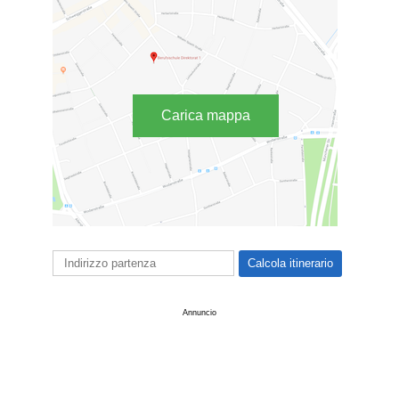
Carica mappa
Annuncio