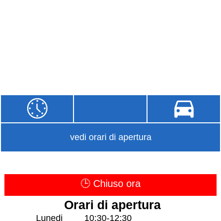
vedi orari di apertura
🕒 Chiuso ora
Orari di apertura
Lunedi
10:30-12:30