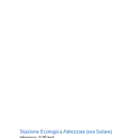
Stazione Ecologica Attrezzata (ora Solare)
(
distanza: 0,00 km
)