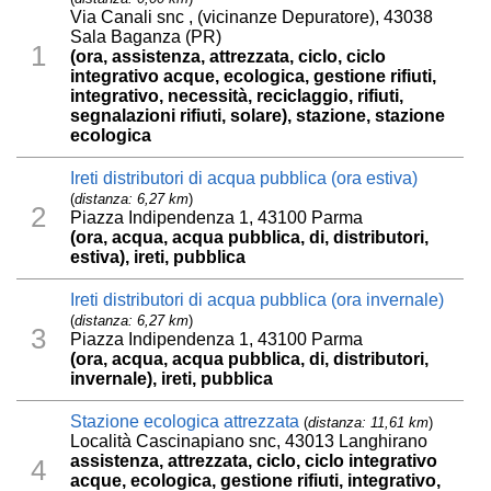
Via Canali snc , (vicinanze Depuratore), 43038
Sala Baganza (PR)
1
(ora, assistenza, attrezzata, ciclo, ciclo
integrativo acque, ecologica, gestione rifiuti,
integrativo, necessità, reciclaggio, rifiuti,
segnalazioni rifiuti, solare), stazione, stazione
ecologica
Ireti distributori di acqua pubblica (ora estiva)
(
distanza: 6,27 km
)
2
Piazza Indipendenza 1, 43100 Parma
(ora, acqua, acqua pubblica, di, distributori,
estiva), ireti, pubblica
Ireti distributori di acqua pubblica (ora invernale)
(
distanza: 6,27 km
)
3
Piazza Indipendenza 1, 43100 Parma
(ora, acqua, acqua pubblica, di, distributori,
invernale), ireti, pubblica
Stazione ecologica attrezzata
(
distanza: 11,61 km
)
Località Cascinapiano snc, 43013 Langhirano
assistenza, attrezzata, ciclo, ciclo integrativo
4
acque, ecologica, gestione rifiuti, integrativo,