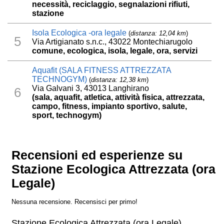
necessità, reciclaggio, segnalazioni rifiuti,
stazione
Isola Ecologica -ora legale
(
distanza: 12,04 km
)
5
Via Artigianato s.n.c., 43022 Montechiarugolo
comune, ecologica, isola, legale, ora, servizi
Aquafit (SALA FITNESS ATTREZZATA
TECHNOGYM)
(
distanza: 12,38 km
)
Via Galvani 3, 43013 Langhirano
6
(sala, aquafit, atletica, attività fisica, attrezzata,
campo, fitness, impianto sportivo, salute,
sport, technogym)
Recensioni ed esperienze su
Stazione Ecologica Attrezzata (ora
Legale)
Nessuna recensione. Recensisci per primo!
Stazione Ecologica Attrezzata (ora Legale)