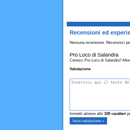
Recensioni ed esperi
Nessuna recensione. Recensisci pe
Pro Loco di Salandra
Conosci Pro Loco di Salandra? Allora 
Valutazione
Immetti almeno altri
100
caratteri
pe