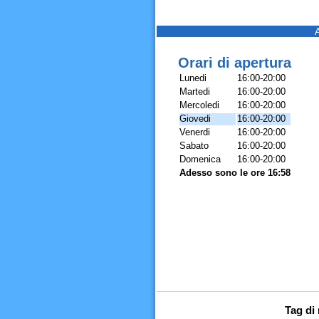
Orari di apertura
Lunedi
16:00-20:00
Martedi
16:00-20:00
Mercoledi
16:00-20:00
Giovedi
16:00-20:00
Venerdi
16:00-20:00
Sabato
16:00-20:00
Domenica
16:00-20:00
Adesso sono le ore 16:58
Tag di