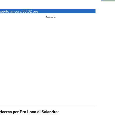
Aperto ancora 03:02 ore
Annuncio
 ricerca per Pro Loco di Salandra: