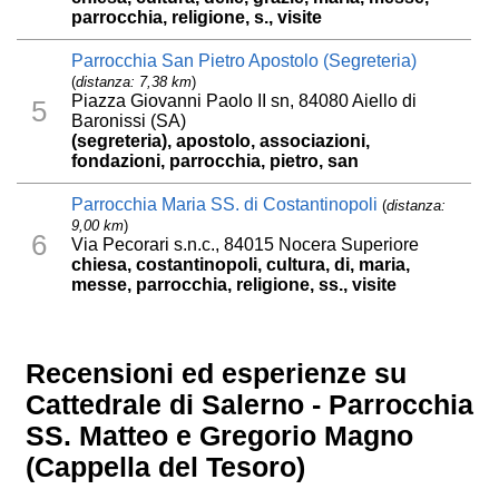
parrocchia, religione, s., visite
Parrocchia San Pietro Apostolo (Segreteria)
(
distanza: 7,38 km
)
Piazza Giovanni Paolo II sn, 84080 Aiello di
5
Baronissi (SA)
(segreteria), apostolo, associazioni,
fondazioni, parrocchia, pietro, san
Parrocchia Maria SS. di Costantinopoli
(
distanza:
9,00 km
)
6
Via Pecorari s.n.c., 84015 Nocera Superiore
chiesa, costantinopoli, cultura, di, maria,
messe, parrocchia, religione, ss., visite
Recensioni ed esperienze su
Cattedrale di Salerno - Parrocchia
SS. Matteo e Gregorio Magno
(Cappella del Tesoro)