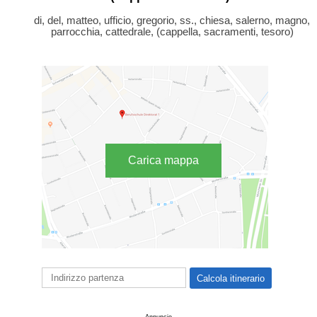
di, del, matteo, ufficio, gregorio, ss., chiesa, salerno, magno,
parrocchia, cattedrale, (cappella, sacramenti, tesoro)
Carica mappa