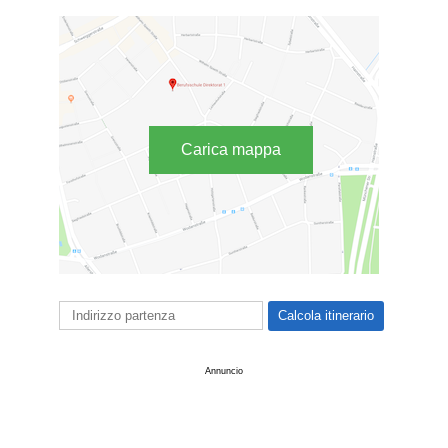
Carica mappa
Annuncio