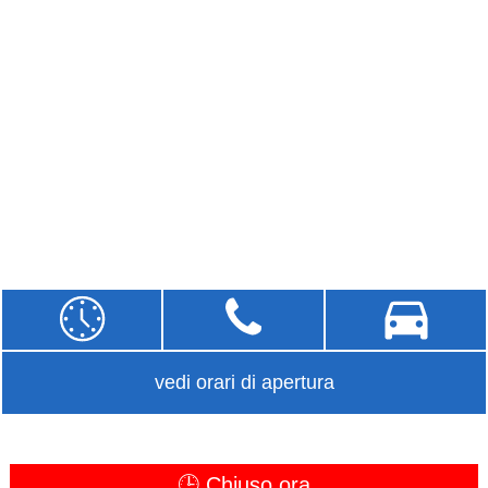
vedi orari di apertura
🕒 Chiuso ora