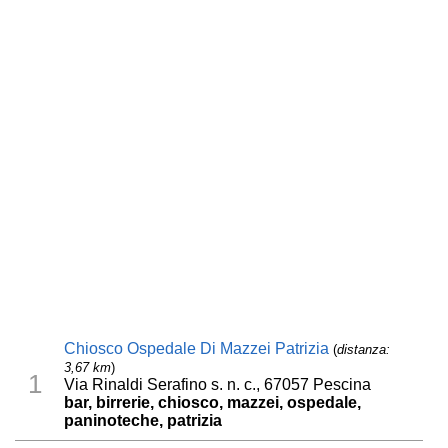
Chiosco Ospedale Di Mazzei Patrizia
(
distanza:
3,67 km
)
1
Via Rinaldi Serafino s. n. c., 67057 Pescina
bar, birrerie, chiosco, mazzei, ospedale,
paninoteche, patrizia