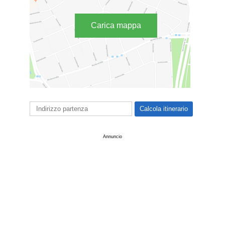
Carica mappa
Annuncio