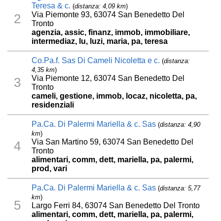
Teresa & c.
(
distanza: 4,09 km
)
Via Piemonte 93, 63074 San Benedetto Del
2
Tronto
agenzia, assic, finanz, immob, immobiliare,
intermediaz, lu, luzi, maria, pa, teresa
Co.Pa.f. Sas Di Cameli Nicoletta e c.
(
distanza:
4,35 km
)
Via Piemonte 12, 63074 San Benedetto Del
3
Tronto
cameli, gestione, immob, locaz, nicoletta, pa,
residenziali
Pa.Ca. Di Palermi Mariella & c. Sas
(
distanza: 4,90
km
)
Via San Martino 59, 63074 San Benedetto Del
4
Tronto
alimentari, comm, dett, mariella, pa, palermi,
prod, vari
Pa.Ca. Di Palermi Mariella & c. Sas
(
distanza: 5,77
km
)
5
Largo Ferri 84, 63074 San Benedetto Del Tronto
alimentari, comm, dett, mariella, pa, palermi,