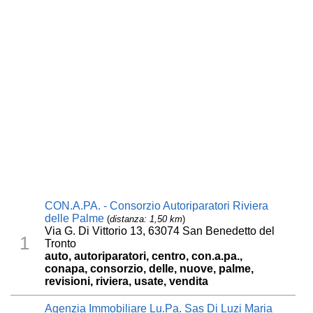
CON.A.PA. - Consorzio Autoriparatori Riviera
delle Palme
(
distanza: 1,50 km
)
Via G. Di Vittorio 13, 63074 San Benedetto del
1
Tronto
auto, autoriparatori, centro, con.a.pa.,
conapa, consorzio, delle, nuove, palme,
revisioni, riviera, usate, vendita
Agenzia Immobiliare Lu.Pa. Sas Di Luzi Maria