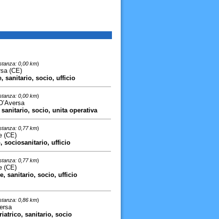
stanza: 0,00 km
)
rsa (CE)
, sanitario, socio, ufficio
stanza: 0,00 km
)
 D’Aversa
, sanitario, socio, unita operativa
stanza: 0,77 km
)
e (CE)
o, sociosanitario, ufficio
stanza: 0,77 km
)
e (CE)
ve, sanitario, socio, ufficio
stanza: 0,86 km
)
ersa
riatrico, sanitario, socio