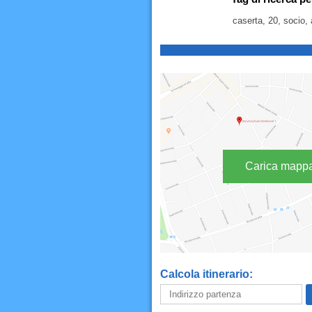
caserta, 20, socio, 
Carica mapp
Calcola itinerario: