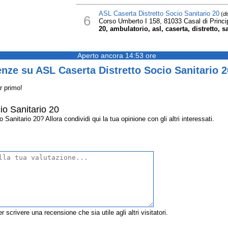
ASL Caserta Distretto Socio Sanitario 20
(
di
6
Corso Umberto I 158, 81033 Casal di Princi
20, ambulatorio, asl, caserta, distretto, sa
Aperto ancora 14:53 ore
nze su ASL Caserta Distretto Socio Sanitario 2
r primo!
io Sanitario 20
anitario 20? Allora condividi qui la tua opinione con gli altri interessati.
r scrivere una recensione che sia utile agli altri visitatori.