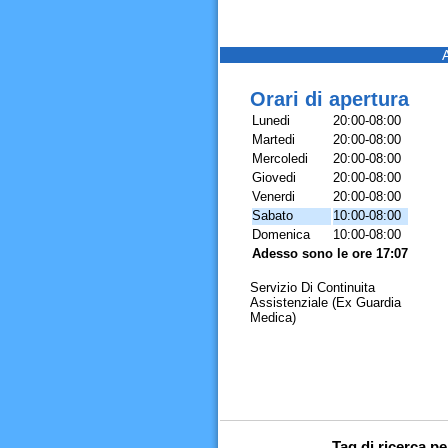
Orari di apertura
Lunedi
20:00-08:00
Martedi
20:00-08:00
Mercoledi
20:00-08:00
Giovedi
20:00-08:00
Venerdi
20:00-08:00
Sabato
10:00-08:00
Domenica
10:00-08:00
Adesso sono le ore 17:07
Servizio Di Continuita
Assistenziale (Ex Guardia
Medica)
Tag di ricerca p