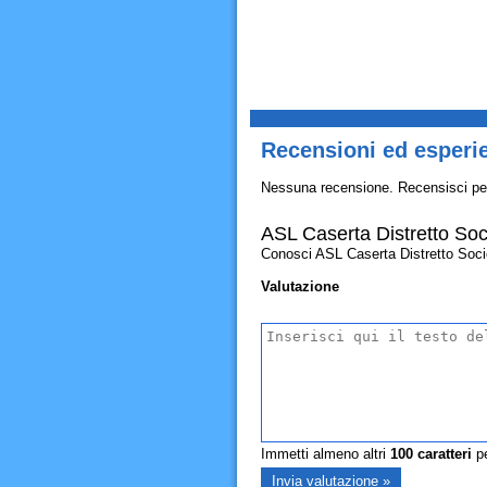
Recensioni ed esperie
Nessuna recensione. Recensisci pe
ASL Caserta Distretto Soc
Conosci ASL Caserta Distretto Socio S
Valutazione
Immetti almeno altri
100
caratteri
pe