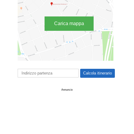
Carica mappa
Annuncio