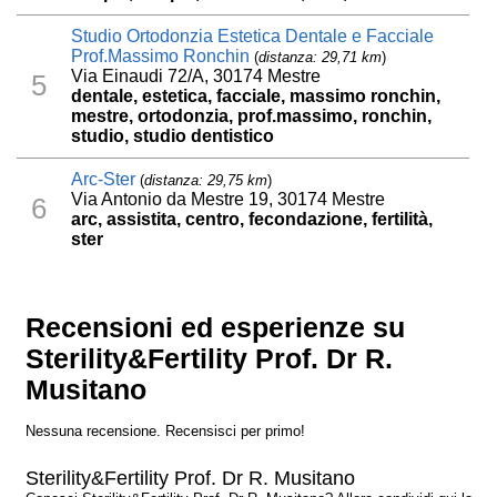
Studio Ortodonzia Estetica Dentale e Facciale
Prof.Massimo Ronchin
(
distanza: 29,71 km
)
Via Einaudi 72/A, 30174 Mestre
5
dentale, estetica, facciale, massimo ronchin,
mestre, ortodonzia, prof.massimo, ronchin,
studio, studio dentistico
Arc-Ster
(
distanza: 29,75 km
)
Via Antonio da Mestre 19, 30174 Mestre
6
arc, assistita, centro, fecondazione, fertilità,
ster
Recensioni ed esperienze su
Sterility&Fertility Prof. Dr R.
Musitano
Nessuna recensione. Recensisci per primo!
Sterility&Fertility Prof. Dr R. Musitano