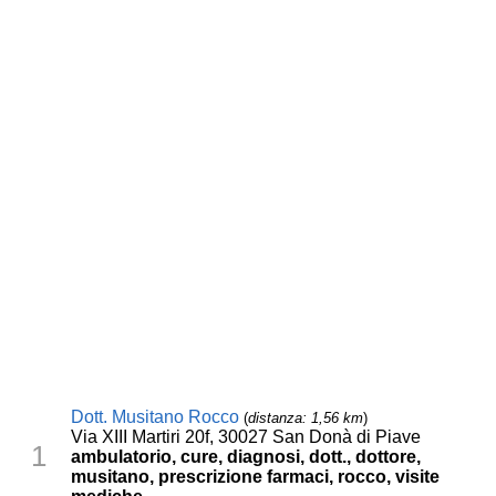
Dott. Musitano Rocco
(
distanza: 1,56 km
)
Via XIII Martiri 20f, 30027 San Donà di Piave
1
ambulatorio, cure, diagnosi, dott., dottore,
musitano, prescrizione farmaci, rocco, visite