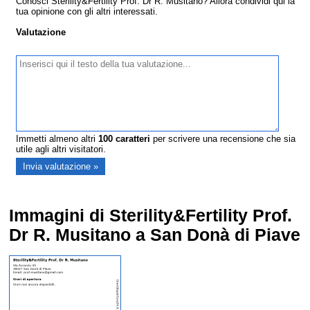
Conosci Sterility&Fertility Prof. Dr R. Musitano? Allora condividi qui la
tua opinione con gli altri interessati.
Valutazione
Immetti almeno altri
100
caratteri
per scrivere una recensione che sia
utile agli altri visitatori.
Immagini di Sterility&Fertility Prof.
Dr R. Musitano a San Donà di Piave