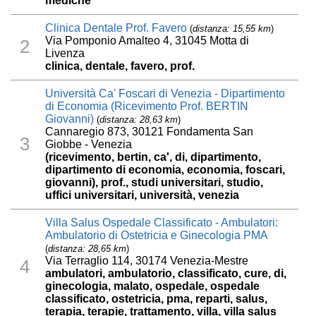
mediche
Clinica Dentale Prof. Favero
(
distanza: 15,55 km
)
Via Pomponio Amalteo 4, 31045 Motta di
2
Livenza
clinica, dentale, favero, prof.
Università Ca' Foscari di Venezia - Dipartimento
di Economia (Ricevimento Prof. BERTIN
Giovanni)
(
distanza: 28,63 km
)
Cannaregio 873, 30121 Fondamenta San
3
Giobbe - Venezia
(ricevimento, bertin, ca', di, dipartimento,
dipartimento di economia, economia, foscari,
giovanni), prof., studi universitari, studio,
uffici universitari, università, venezia
Villa Salus Ospedale Classificato - Ambulatori:
Ambulatorio di Ostetricia e Ginecologia PMA
(
distanza: 28,65 km
)
Via Terraglio 114, 30174 Venezia-Mestre
4
ambulatori, ambulatorio, classificato, cure, di,
ginecologia, malato, ospedale, ospedale
classificato, ostetricia, pma, reparti, salus,
terapia, terapie, trattamento, villa, villa salus