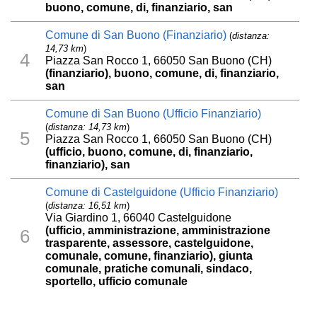
buono, comune, di, finanziario, san
Comune di San Buono (Finanziario)
(
distanza:
14,73 km
)
4
Piazza San Rocco 1, 66050 San Buono (CH)
(finanziario), buono, comune, di, finanziario,
san
Comune di San Buono (Ufficio Finanziario)
(
distanza: 14,73 km
)
5
Piazza San Rocco 1, 66050 San Buono (CH)
(ufficio, buono, comune, di, finanziario,
finanziario), san
Comune di Castelguidone (Ufficio Finanziario)
(
distanza: 16,51 km
)
Via Giardino 1, 66040 Castelguidone
(ufficio, amministrazione, amministrazione
6
trasparente, assessore, castelguidone,
comunale, comune, finanziario), giunta
comunale, pratiche comunali, sindaco,
sportello, ufficio comunale