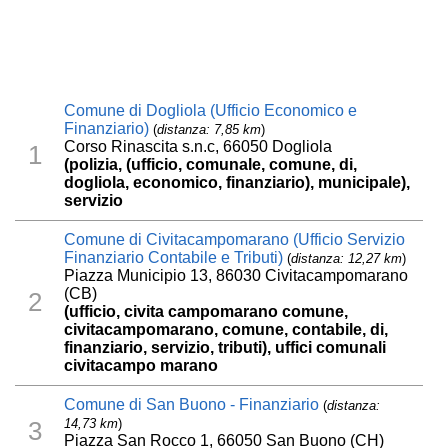
Comune di Dogliola (Ufficio Economico e
Finanziario)
(
distanza: 7,85 km
)
Corso Rinascita s.n.c, 66050 Dogliola
1
(polizia, (ufficio, comunale, comune, di,
dogliola, economico, finanziario), municipale),
servizio
Comune di Civitacampomarano (Ufficio Servizio
Finanziario Contabile e Tributi)
(
distanza: 12,27 km
)
Piazza Municipio 13, 86030 Civitacampomarano
(CB)
2
(ufficio, civita campomarano comune,
civitacampomarano, comune, contabile, di,
finanziario, servizio, tributi), uffici comunali
civitacampo marano
Comune di San Buono - Finanziario
(
distanza:
14,73 km
)
3
Piazza San Rocco 1, 66050 San Buono (CH)