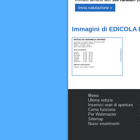
Immagini di EDICOLA
Menu
Ultime notizie
Inserisci orari di apertura
Come funziona
Per Webmaster
Sitemap
Nuovi inserimenti