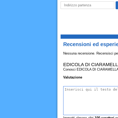
Recensioni ed esper
Nessuna recensione. Recensisci pe
EDICOLA DI CIARAMEL
Conosci EDICOLA DI CIARAMELLA ANTO
Valutazione
Immetti almeno altri
100
caratteri
pe