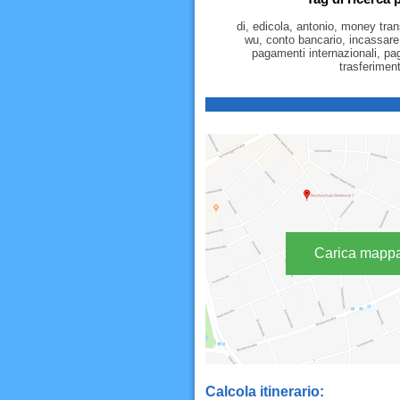
di, edicola, antonio, money tra
wu, conto bancario, incassare
pagamenti internazionali, p
trasferimen
Carica mapp
Calcola itinerario: