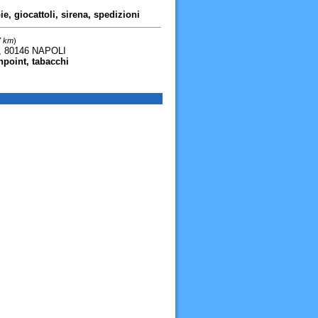
ie, giocattoli, sirena, spedizioni
7 km
)
 80146 NAPOLI
hpoint, tabacchi