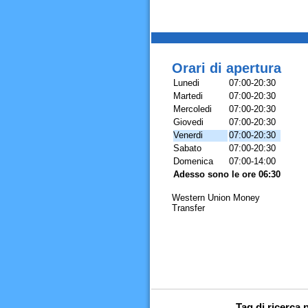
Orari di apertura
Lunedi
07:00-20:30
Martedi
07:00-20:30
Mercoledi
07:00-20:30
Giovedi
07:00-20:30
Venerdi
07:00-20:30
Sabato
07:00-20:30
Domenica
07:00-14:00
Adesso sono le ore 06:30
Western Union Money
Transfer
Tag di ricerc