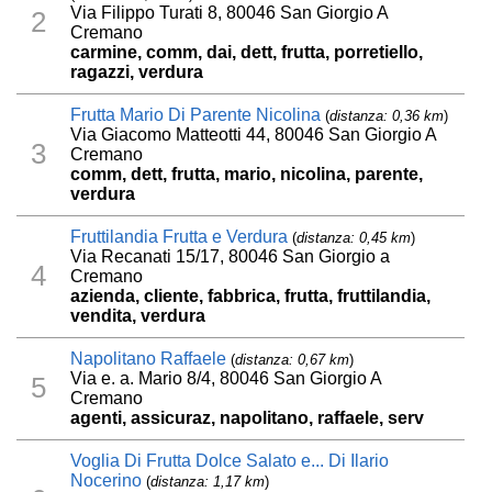
Via Filippo Turati 8, 80046 San Giorgio A
2
Cremano
carmine, comm, dai, dett, frutta, porretiello,
ragazzi, verdura
Frutta Mario Di Parente Nicolina
(
distanza: 0,36 km
)
Via Giacomo Matteotti 44, 80046 San Giorgio A
3
Cremano
comm, dett, frutta, mario, nicolina, parente,
verdura
Fruttilandia Frutta e Verdura
(
distanza: 0,45 km
)
Via Recanati 15/17, 80046 San Giorgio a
4
Cremano
azienda, cliente, fabbrica, frutta, fruttilandia,
vendita, verdura
Napolitano Raffaele
(
distanza: 0,67 km
)
Via e. a. Mario 8/4, 80046 San Giorgio A
5
Cremano
agenti, assicuraz, napolitano, raffaele, serv
Voglia Di Frutta Dolce Salato e... Di Ilario
Nocerino
(
distanza: 1,17 km
)