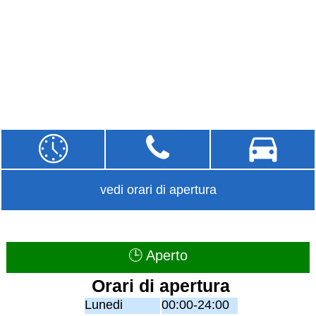
vedi orari di apertura
🕒 Aperto
Orari di apertura
Lunedi
00:00-24:00