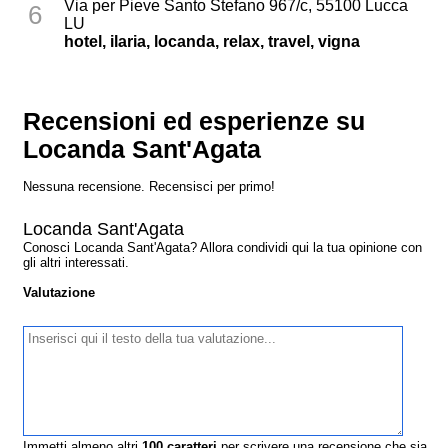
Via per Pieve Santo Stefano 967/c, 55100 Lucca
6
LU
hotel, ilaria, locanda, relax, travel, vigna
Recensioni ed esperienze su
Locanda Sant'Agata
Nessuna recensione. Recensisci per primo!
Locanda Sant'Agata
Conosci Locanda Sant'Agata? Allora condividi qui la tua opinione con
gli altri interessati.
Valutazione
Immetti almeno altri
100
caratteri
per scrivere una recensione che sia