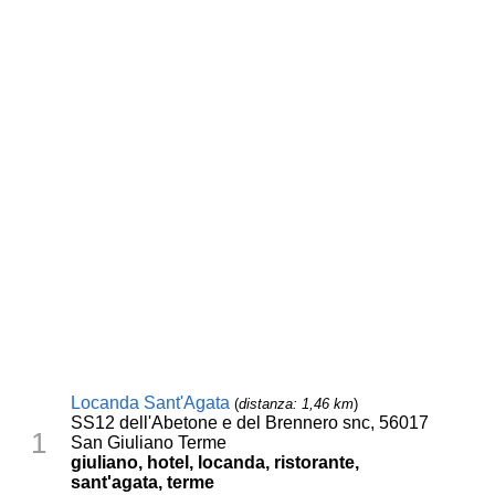
Locanda Sant'Agata
(
distanza: 1,46 km
)
SS12 dell'Abetone e del Brennero snc, 56017
1
San Giuliano Terme
giuliano, hotel, locanda, ristorante,
sant'agata, terme