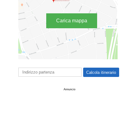
Carica mappa
Annuncio