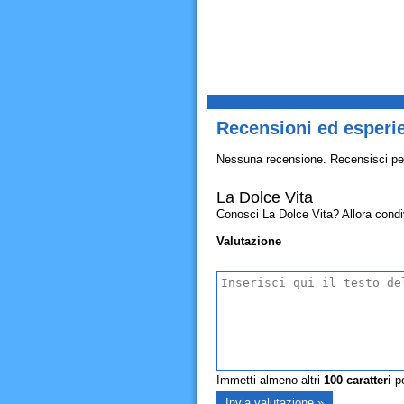
Recensioni ed esperie
Nessuna recensione. Recensisci pe
La Dolce Vita
Conosci La Dolce Vita? Allora condivid
Valutazione
Immetti almeno altri
100
caratteri
pe