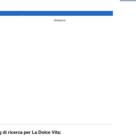
_
Annuncio
 di ricerca per La Dolce Vita: