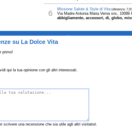
Missione Salute & Style di Vita
(
distanza: 7,9
6
Via Madre Antonia Maria Verna snc, 10086 
abbigliamento, accessori, di, globo, missi
_
nze su La Dolce Vita
r primo!
i qui la tua opinione con gli altri interessati.
r scrivere una recensione che sia utile agli altri visitatori.