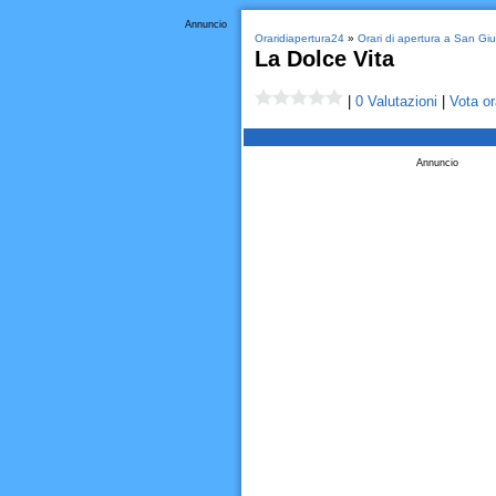
Annuncio
Oraridiapertura24
»
Orari di apertura a San G
La Dolce Vita
|
0 Valutazioni
|
Vota or
Annuncio