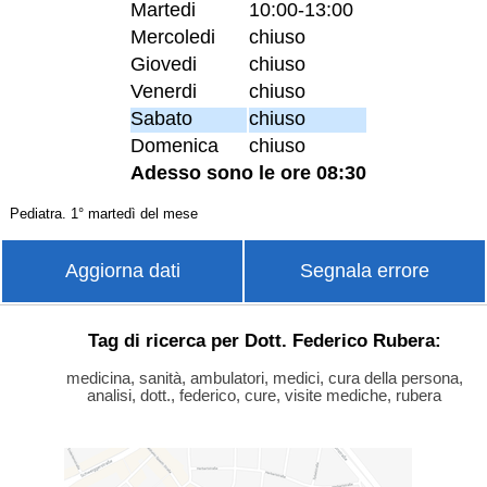
Martedi
10:00-13:00
Mercoledi
chiuso
Giovedi
chiuso
Venerdi
chiuso
Sabato
chiuso
Domenica
chiuso
Adesso sono le ore 08:30
Pediatra. 1° martedì del mese
Aggiorna dati
Segnala errore
Tag di ricerca per Dott. Federico Rubera:
medicina, sanità, ambulatori, medici, cura della persona,
analisi, dott., federico, cure, visite mediche, rubera