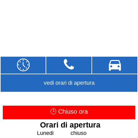
vedi orari di apertura
🕒 Chiuso ora
Orari di apertura
Lunedi
chiuso