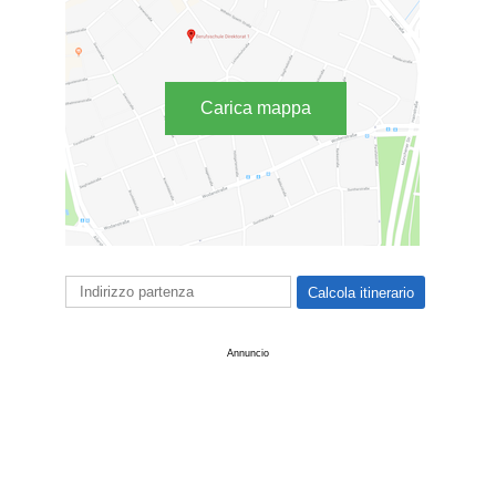
Carica mappa
Annuncio