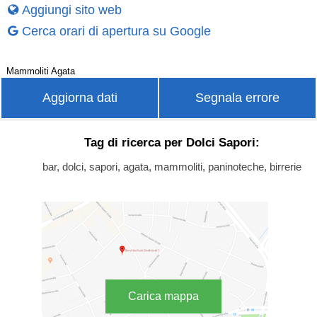
Aggiungi sito web
Cerca orari di apertura su Google
Mammoliti Agata
Aggiorna dati
Segnala errore
Tag di ricerca per Dolci Sapori:
bar, dolci, sapori, agata, mammoliti, paninoteche, birrerie
Carica mappa