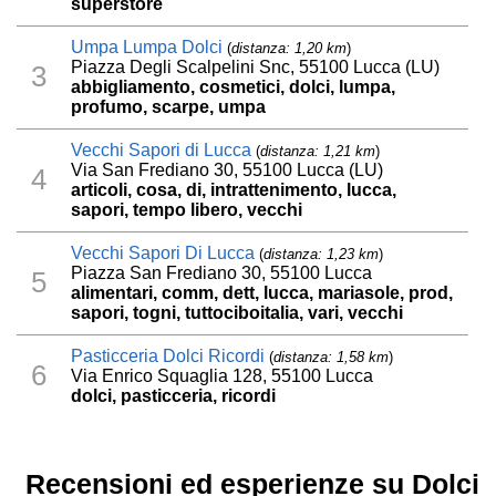
superstore
Umpa Lumpa Dolci
(
distanza: 1,20 km
)
Piazza Degli Scalpelini Snc, 55100 Lucca (LU)
3
abbigliamento, cosmetici, dolci, lumpa,
profumo, scarpe, umpa
Vecchi Sapori di Lucca
(
distanza: 1,21 km
)
Via San Frediano 30, 55100 Lucca (LU)
4
articoli, cosa, di, intrattenimento, lucca,
sapori, tempo libero, vecchi
Vecchi Sapori Di Lucca
(
distanza: 1,23 km
)
Piazza San Frediano 30, 55100 Lucca
5
alimentari, comm, dett, lucca, mariasole, prod,
sapori, togni, tuttociboitalia, vari, vecchi
Pasticceria Dolci Ricordi
(
distanza: 1,58 km
)
6
Via Enrico Squaglia 128, 55100 Lucca
dolci, pasticceria, ricordi
Recensioni ed esperienze su Dolci