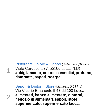
Ristorante Colore & Sapori
(
distanza: 0,32 km
)
Viale Carducci 577, 55100 Lucca (LU)
1
abbigliamento, colore, cosmetici, profumo,
ristorante, sapori, scarpe
Sapori & Dintorni Store
(
distanza: 0,63 km
)
Via Vittorio Emanuele II 48, 55100 Lucca
alimentari, banco alimentare, dintorni,
2
negozio di alimentari, sapori, store,
supermercato, supermercato lucca,