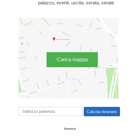
palazzo, eventi, uscita, serata, serate
Carica mappa
Annuncio