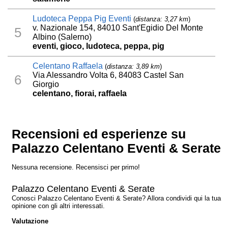
Ludoteca Peppa Pig Eventi
(
distanza: 3,27 km
)
v. Nazionale 154, 84010 Sant'Egidio Del Monte
5
Albino (Salerno)
eventi, gioco, ludoteca, peppa, pig
Celentano Raffaela
(
distanza: 3,89 km
)
Via Alessandro Volta 6, 84083 Castel San
6
Giorgio
celentano, fiorai, raffaela
Recensioni ed esperienze su
Palazzo Celentano Eventi & Serate
Nessuna recensione. Recensisci per primo!
Palazzo Celentano Eventi & Serate
Conosci Palazzo Celentano Eventi & Serate? Allora condividi qui la tua
opinione con gli altri interessati.
Valutazione