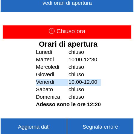
vedi orari di apertura
🕒 Chiuso ora
Orari di apertura
Lunedi
chiuso
Martedi
10:00-12:30
Mercoledi
chiuso
Giovedi
chiuso
Venerdi
10:00-12:00
Sabato
chiuso
Domenica
chiuso
Adesso sono le ore 12:20
Aggiorna dati
Segnala errore