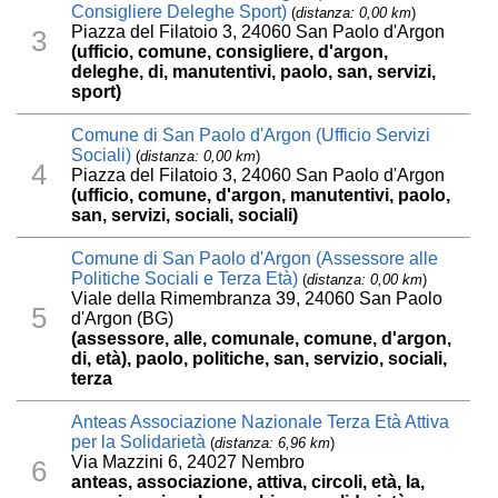
Consigliere Deleghe Sport)
(
distanza: 0,00 km
)
Piazza del Filatoio 3, 24060 San Paolo d'Argon
3
(ufficio, comune, consigliere, d'argon,
deleghe, di, manutentivi, paolo, san, servizi,
sport)
Comune di San Paolo d'Argon (Ufficio Servizi
Sociali)
(
distanza: 0,00 km
)
4
Piazza del Filatoio 3, 24060 San Paolo d'Argon
(ufficio, comune, d'argon, manutentivi, paolo,
san, servizi, sociali, sociali)
Comune di San Paolo d'Argon (Assessore alle
Politiche Sociali e Terza Età)
(
distanza: 0,00 km
)
Viale della Rimembranza 39, 24060 San Paolo
5
d'Argon (BG)
(assessore, alle, comunale, comune, d'argon,
di, età), paolo, politiche, san, servizio, sociali,
terza
Anteas Associazione Nazionale Terza Età Attiva
per la Solidarietà
(
distanza: 6,96 km
)
Via Mazzini 6, 24027 Nembro
6
anteas, associazione, attiva, circoli, età, la,