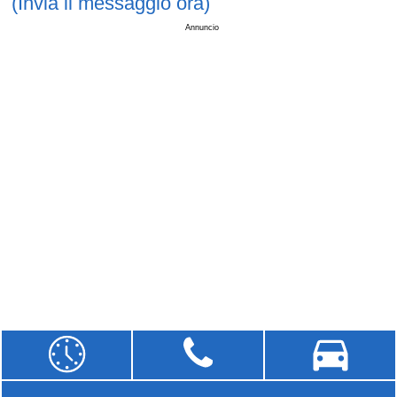
(Invia il messaggio ora)
Annuncio