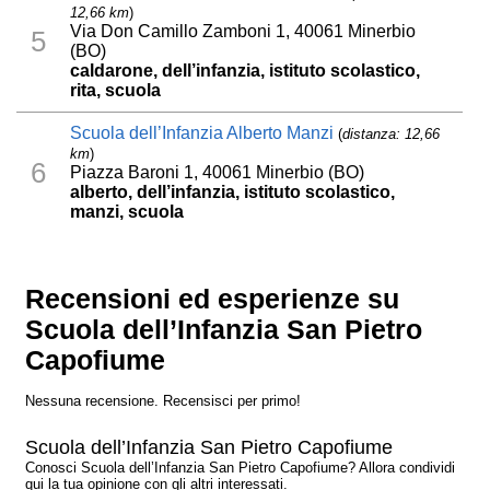
12,66 km
)
Via Don Camillo Zamboni 1, 40061 Minerbio
5
(BO)
caldarone, dell’infanzia, istituto scolastico,
rita, scuola
Scuola dell’Infanzia Alberto Manzi
(
distanza: 12,66
km
)
6
Piazza Baroni 1, 40061 Minerbio (BO)
alberto, dell’infanzia, istituto scolastico,
manzi, scuola
Recensioni ed esperienze su
Scuola dell’Infanzia San Pietro
Capofiume
Nessuna recensione. Recensisci per primo!
Scuola dell’Infanzia San Pietro Capofiume
Conosci Scuola dell’Infanzia San Pietro Capofiume? Allora condividi
qui la tua opinione con gli altri interessati.