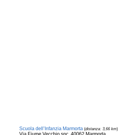
Scuola dell’Infanzia Marmorta
(
distanza: 3,66 km
)
Via Fiume Vecchio snc, 40062 Marmorta