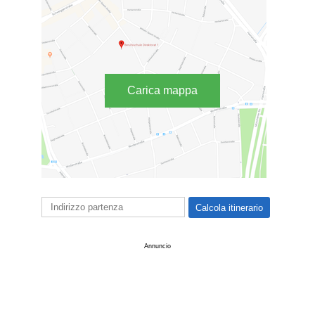
Carica mappa
Annuncio