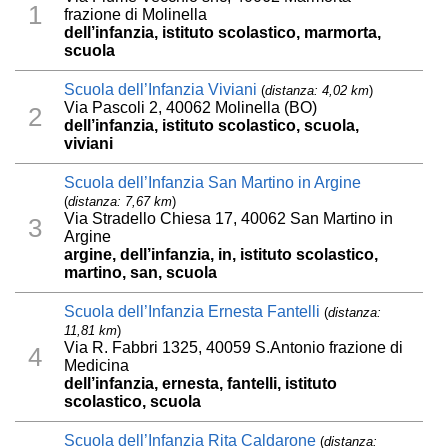
1
frazione di Molinella
dell’infanzia, istituto scolastico, marmorta,
scuola
Scuola dell’Infanzia Viviani
(
distanza: 4,02 km
)
Via Pascoli 2, 40062 Molinella (BO)
2
dell’infanzia, istituto scolastico, scuola,
viviani
Scuola dell’Infanzia San Martino in Argine
(
distanza: 7,67 km
)
Via Stradello Chiesa 17, 40062 San Martino in
3
Argine
argine, dell’infanzia, in, istituto scolastico,
martino, san, scuola
Scuola dell’Infanzia Ernesta Fantelli
(
distanza:
11,81 km
)
Via R. Fabbri 1325, 40059 S.Antonio frazione di
4
Medicina
dell’infanzia, ernesta, fantelli, istituto
scolastico, scuola
Scuola dell’Infanzia Rita Caldarone
(
distanza: