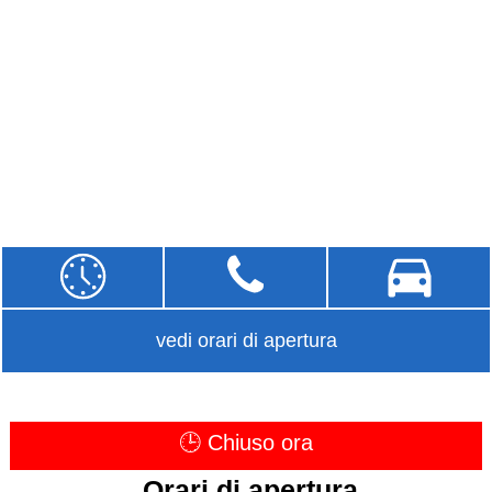
vedi orari di apertura
🕒 Chiuso ora
Orari di apertura