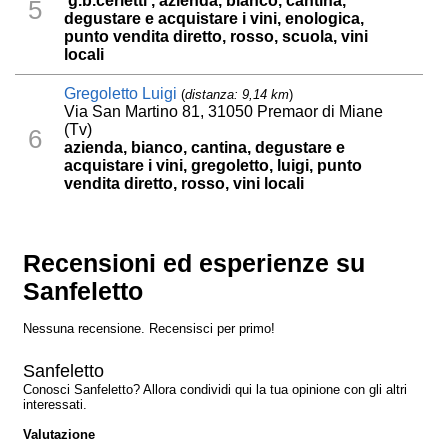
'g.b.cerletti', azienda, bianco, cantina,
5
degustare e acquistare i vini, enologica,
punto vendita diretto, rosso, scuola, vini
locali
Gregoletto Luigi
(
distanza: 9,14 km
)
Via San Martino 81, 31050 Premaor di Miane
(Tv)
6
azienda, bianco, cantina, degustare e
acquistare i vini, gregoletto, luigi, punto
vendita diretto, rosso, vini locali
Recensioni ed esperienze su
Sanfeletto
Nessuna recensione. Recensisci per primo!
Sanfeletto
Conosci Sanfeletto? Allora condividi qui la tua opinione con gli altri
interessati.
Valutazione