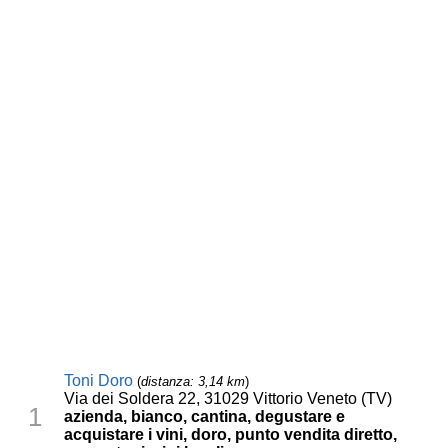
Toni Doro
(
distanza: 3,14 km
)
Via dei Soldera 22, 31029 Vittorio Veneto (TV)
1
azienda, bianco, cantina, degustare e
acquistare i vini, doro, punto vendita diretto,