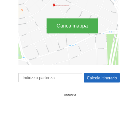
Carica mappa
Annuncio