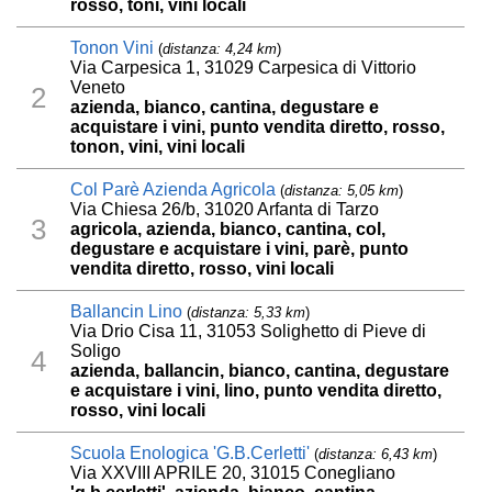
rosso, toni, vini locali
Tonon Vini
(
distanza: 4,24 km
)
Via Carpesica 1, 31029 Carpesica di Vittorio
Veneto
2
azienda, bianco, cantina, degustare e
acquistare i vini, punto vendita diretto, rosso,
tonon, vini, vini locali
Col Parè Azienda Agricola
(
distanza: 5,05 km
)
Via Chiesa 26/b, 31020 Arfanta di Tarzo
3
agricola, azienda, bianco, cantina, col,
degustare e acquistare i vini, parè, punto
vendita diretto, rosso, vini locali
Ballancin Lino
(
distanza: 5,33 km
)
Via Drio Cisa 11, 31053 Solighetto di Pieve di
Soligo
4
azienda, ballancin, bianco, cantina, degustare
e acquistare i vini, lino, punto vendita diretto,
rosso, vini locali
Scuola Enologica 'G.B.Cerletti'
(
distanza: 6,43 km
)
Via XXVIII APRILE 20, 31015 Conegliano