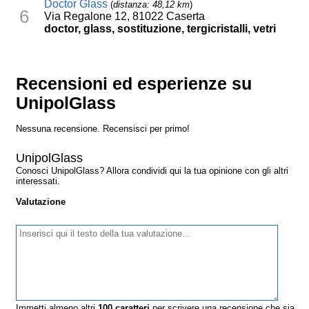
Doctor Glass
(
distanza: 48,12 km
)
6
Via Regalone 12, 81022 Caserta
doctor, glass, sostituzione, tergicristalli, vetri
Recensioni ed esperienze su
UnipolGlass
Nessuna recensione. Recensisci per primo!
UnipolGlass
Conosci UnipolGlass? Allora condividi qui la tua opinione con gli altri
interessati.
Valutazione
Immetti almeno altri
100
caratteri
per scrivere una recensione che sia