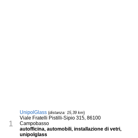
UnipolGlass
(
distanza: 15,39 km
)
Viale Fratelli Pistilli-Sipio 315, 86100
1
Campobasso
autofficina, automobili, installazione di vetri,
unipolglass