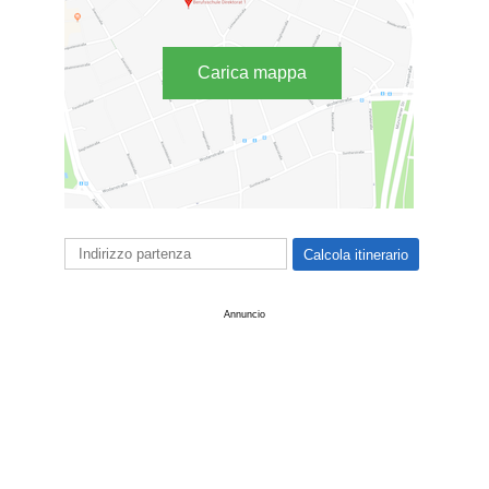
Carica mappa
Annuncio