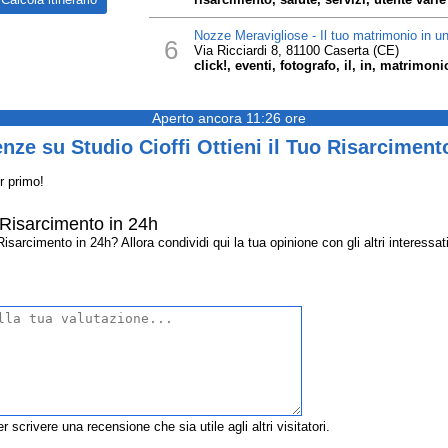
Nozze Meravigliose - Il tuo matrimonio in un
6
Via Ricciardi 8, 81100 Caserta (CE)
click!, eventi, fotografo, il, in, matrimon
Aperto ancora 11:26 ore
nze su Studio Cioffi Ottieni il Tuo Risarciment
r primo!
o Risarcimento in 24h
isarcimento in 24h? Allora condividi qui la tua opinione con gli altri interessati
r scrivere una recensione che sia utile agli altri visitatori.