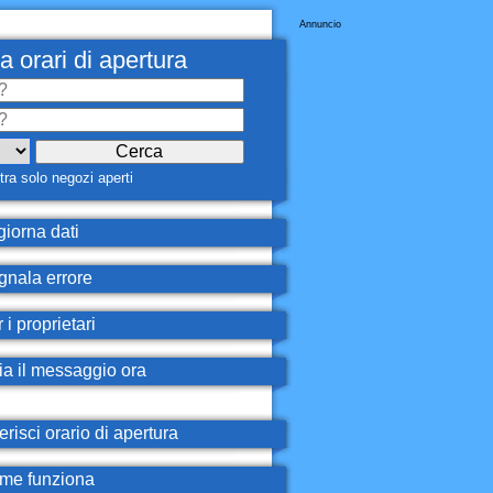
Annuncio
a orari di apertura
ra solo negozi aperti
iorna dati
nala errore
 i proprietari
ia il messaggio ora
erisci orario di apertura
e funziona