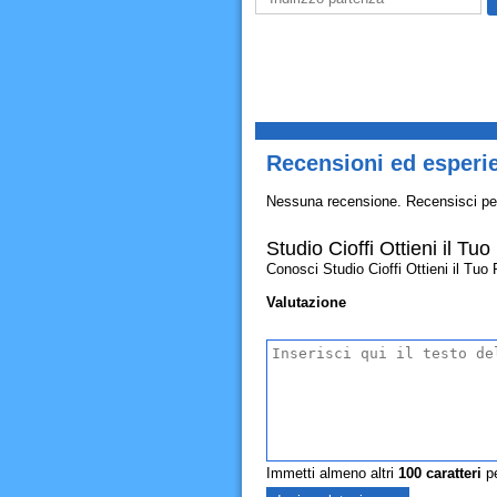
Recensioni ed esperie
Nessuna recensione. Recensisci pe
Studio Cioffi Ottieni il Tu
Conosci Studio Cioffi Ottieni il Tuo R
Valutazione
Immetti almeno altri
100
caratteri
pe