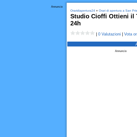
Annuncio
Oraridiapertura24
»
Orari di apertura a San Pri
Studio Cioffi Ottieni i
24h
|
0 Valutazioni
|
Vota or
Annuncio