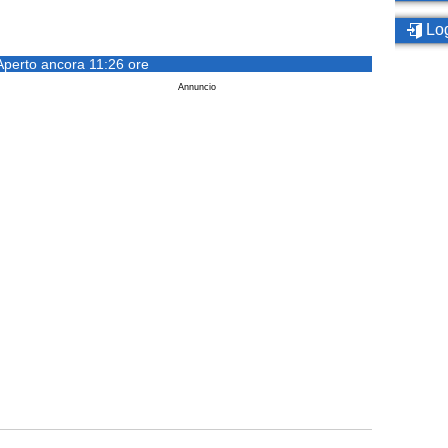
Log
Aperto ancora 11:26 ore
Annuncio