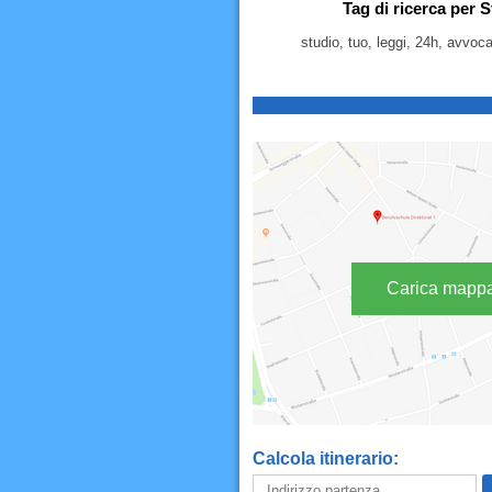
Tag di ricerca per S
studio, tuo, leggi, 24h, avvoca
Carica mapp
Calcola itinerario: