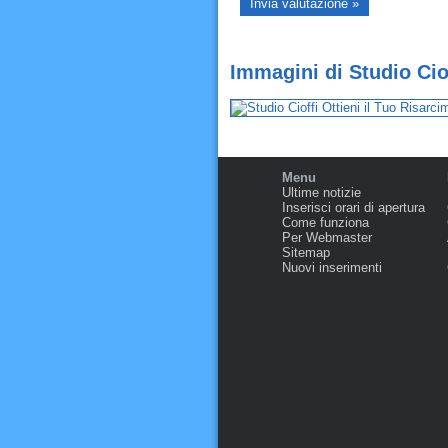
Immagini di Studio Ciof
Menu
Ultime notizie
Inserisci orari di apertura
Come funziona
Per Webmaster
Sitemap
Nuovi inserimenti