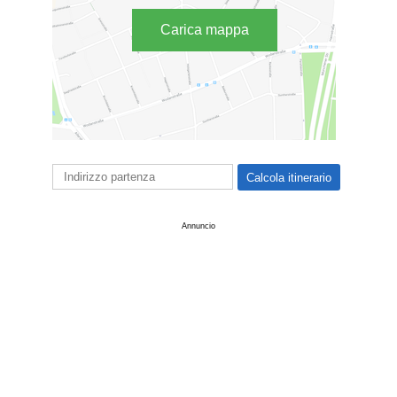
Carica mappa
Annuncio