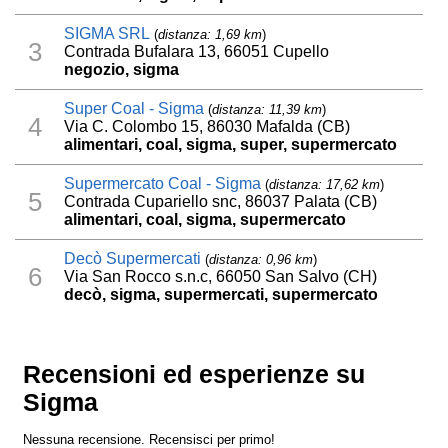
SIGMA SRL
(
distanza: 1,69 km
)
3
Contrada Bufalara 13, 66051 Cupello
negozio, sigma
Super Coal - Sigma
(
distanza: 11,39 km
)
4
Via C. Colombo 15, 86030 Mafalda (CB)
alimentari, coal, sigma, super, supermercato
Supermercato Coal - Sigma
(
distanza: 17,62 km
)
5
Contrada Cupariello snc, 86037 Palata (CB)
alimentari, coal, sigma, supermercato
Decò Supermercati
(
distanza: 0,96 km
)
6
Via San Rocco s.n.c, 66050 San Salvo (CH)
decò, sigma, supermercati, supermercato
Recensioni ed esperienze su
Sigma
Nessuna recensione. Recensisci per primo!