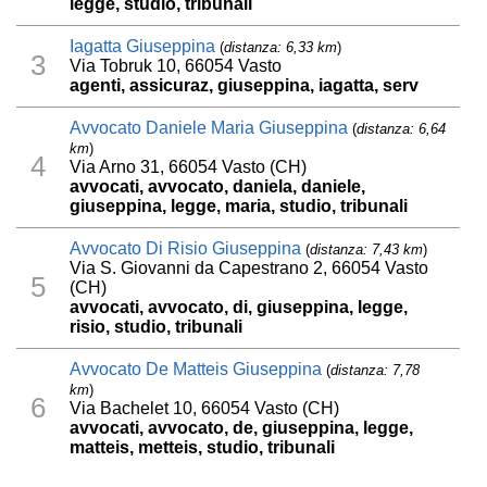
legge, studio, tribunali
Iagatta Giuseppina
(
distanza: 6,33 km
)
3
Via Tobruk 10, 66054 Vasto
agenti, assicuraz, giuseppina, iagatta, serv
Avvocato Daniele Maria Giuseppina
(
distanza: 6,64
km
)
4
Via Arno 31, 66054 Vasto (CH)
avvocati, avvocato, daniela, daniele,
giuseppina, legge, maria, studio, tribunali
Avvocato Di Risio Giuseppina
(
distanza: 7,43 km
)
Via S. Giovanni da Capestrano 2, 66054 Vasto
5
(CH)
avvocati, avvocato, di, giuseppina, legge,
risio, studio, tribunali
Avvocato De Matteis Giuseppina
(
distanza: 7,78
km
)
6
Via Bachelet 10, 66054 Vasto (CH)
avvocati, avvocato, de, giuseppina, legge,
matteis, metteis, studio, tribunali