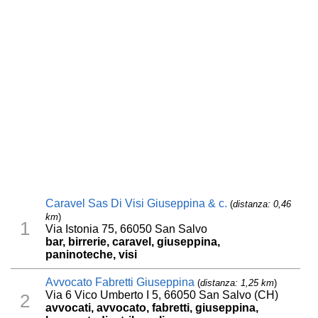
Caravel Sas Di Visi Giuseppina & c.
(
distanza: 0,46
km
)
1
Via Istonia 75, 66050 San Salvo
bar, birrerie, caravel, giuseppina,
paninoteche, visi
Avvocato Fabretti Giuseppina
(
distanza: 1,25 km
)
Via 6 Vico Umberto I 5, 66050 San Salvo (CH)
2
avvocati, avvocato, fabretti, giuseppina,