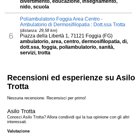
divertimento, educazione, insegnamento,
nido, scuola
Poliambulatorio Foggia Area Centro -
Ambulatorio di Dermosifilopatia : Dott.ssa Trotta
(
distanza: 29,58 km
)
6
Piazza della Libertà 1, 71121 Foggia (FG)
ambulatorio, area, centro, dermosifilopatia, di,
dott.ssa, foggia, poliambulatorio, sanità,
servizi, trotta
Recensioni ed esperienze su Asilo
Trotta
Nessuna recensione. Recensisci per primo!
Asilo Trotta
Conosci Asilo Trotta? Allora condividi qui la tua opinione con gli altri
interessati.
Valutazione