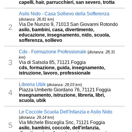
capelli, hair, parrucchieri, san severo, trotta
Asilo Nido - Casa Sollievo della Sofferenza
(
distanza: 26,81 km
)
Via De Nunzio 9, 71013 San Giovanni Rotondo
2
asilo, bambini, casa, divertimento,
educazione, insegnamento, nido, scuola,
sofferenza, sollievo
Cds - Formazione Professionale
(
distanza: 28,31
km
)
3
Via di Salsola 85, 71121 Foggia
cds, formazione, guida, insegnamento,
istruzione, lavoro, professionale
Libreria Ubik
(
distanza: 29,03 km
)
Piazza Umberto Giordano 76, 71121 Foggia
4
insegnamento, istruzione, libreria, libri,
scuola, ubik
Le Coccole Scuola Dell'Infanzia e Asilo Nido
(
distanza: 29,14 km
)
Via Michele Bisceglia Snc, 71121 Foggia
5
asilo, bambini, coccole, dell'infanzia,