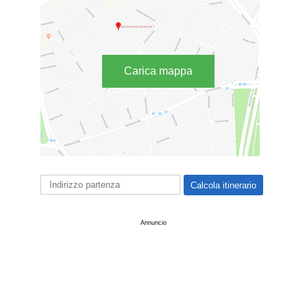
Carica mappa
Annuncio