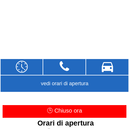
vedi orari di apertura
🕒 Chiuso ora
Orari di apertura