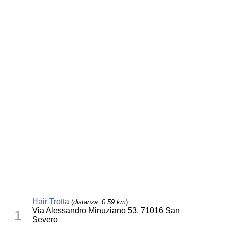
Hair Trotta
(
distanza: 0,59 km
)
Via Alessandro Minuziano 53, 71016 San
1
Severo