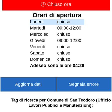
🕒 Chiuso ora
Orari di apertura
Lunedi
chiuso
Martedi
09:00-12:00
Mercoledi
chiuso
Giovedi
09:00-12:00
Venerdi
chiuso
Sabato
chiuso
Domenica
chiuso
Adesso sono le ore 04:26
Aggiorna dati
Segnala errore
Tag di ricerca per Comune di San Teodoro (Ufficio
Lavori Pubblici e Manutenzioni):