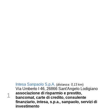
Intesa Sanpaolo S.p.A.
(
distanza: 0,13 km
)
Via Umberto I 46, 26866 Sant'Angelo Lodigiano
associazione di risparmio e prestito,
1
bancomat, carte di credito, consulente
finanziario, intesa, s.p.a., sanpaolo, servizi di
investimento