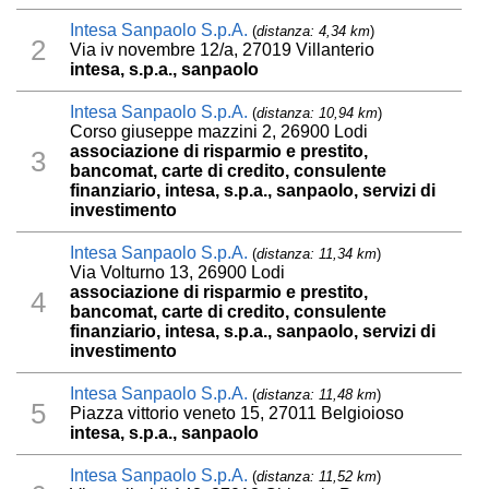
Intesa Sanpaolo S.p.A.
(
distanza: 4,34 km
)
2
Via iv novembre 12/a, 27019 Villanterio
intesa, s.p.a., sanpaolo
Intesa Sanpaolo S.p.A.
(
distanza: 10,94 km
)
Corso giuseppe mazzini 2, 26900 Lodi
associazione di risparmio e prestito,
3
bancomat, carte di credito, consulente
finanziario, intesa, s.p.a., sanpaolo, servizi di
investimento
Intesa Sanpaolo S.p.A.
(
distanza: 11,34 km
)
Via Volturno 13, 26900 Lodi
associazione di risparmio e prestito,
4
bancomat, carte di credito, consulente
finanziario, intesa, s.p.a., sanpaolo, servizi di
investimento
Intesa Sanpaolo S.p.A.
(
distanza: 11,48 km
)
5
Piazza vittorio veneto 15, 27011 Belgioioso
intesa, s.p.a., sanpaolo
Intesa Sanpaolo S.p.A.
(
distanza: 11,52 km
)