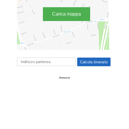
Carica mappa
Annuncio