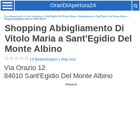
OrariDiApertura24
Oraridiapertura24
»
Orari di apertura a Sant'Egidio Del Monte Albino
»
Abbigliamento a Sant'Egidio Del Monte Albino
»
Shopping Abbigliamento Di Vitolo Maria
Shopping Abbigliamento Di
Vitolo Maria
a Sant'Egidio Del
Monte Albino
|
0 Bewertungen
|
Vota ora!
Via Orazio 12
84010
Sant'Egidio Del Monte Albino
Annuncio