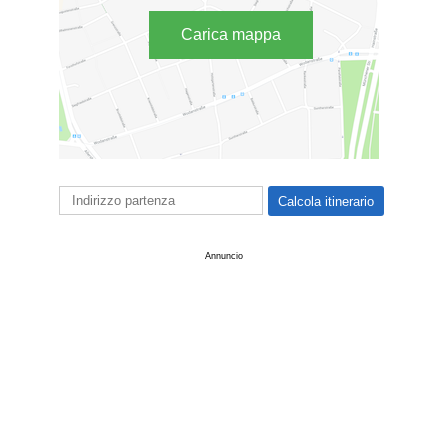
Carica mappa
Annuncio