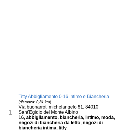
Titty Abbigliamento 0-16 Intimo e Biancheria
(
distanza: 0,81 km
)
Via buonarroti michelangelo 81, 84010
1
Sant'Egidio del Monte Albino
16, abbigliamento, biancheria, intimo, moda,
negozi di biancheria da letto, negozi di
biancheria intima, titty