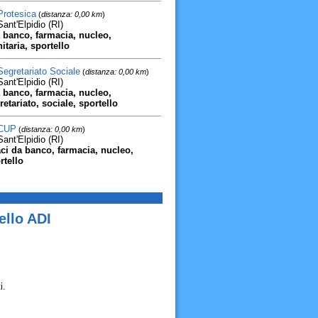
Protesica
(
distanza: 0,00 km
)
ant'Elpidio (RI)
 banco, farmacia, nucleo,
itaria, sportello
Segretariato Sociale
(
distanza: 0,00 km
)
ant'Elpidio (RI)
 banco, farmacia, nucleo,
retariato, sociale, sportello
 CUP
(
distanza: 0,00 km
)
ant'Elpidio (RI)
ci da banco, farmacia, nucleo,
rtello
ello ADI
i.