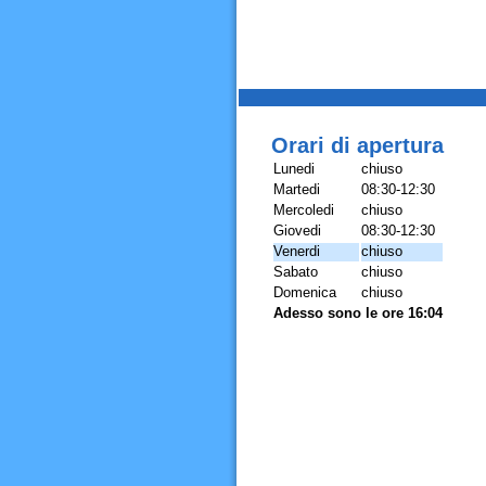
Orari di apertura
Lunedi
chiuso
Martedi
08:30-12:30
Mercoledi
chiuso
Giovedi
08:30-12:30
Venerdi
chiuso
Sabato
chiuso
Domenica
chiuso
Adesso sono le ore 16:04