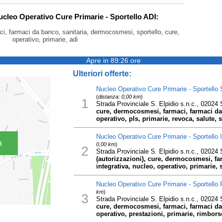
Nucleo Operativo Cure Primarie - Sportello ADI:
ci, farmaci da banco, sanitaria, dermocosmesi, sportello, cure,
operativo, primarie, adi
Apre in 89:26 ore
Ulteriori offerte:
Nucleo Operativo Cure Primarie - Sportell
(
distanza: 0,00 km
)
1
Strada Provinciale S. Elpidio s.n.c., 02024 S
cure, dermocosmesi, farmaci, farmaci d
operativo, pls, primarie, revoca, salute, s
Nucleo Operativo Cure Primarie - Sportello I
a
0,00 km
)
2
Strada Provinciale S. Elpidio s.n.c., 02024 S
(autorizzazioni), cure, dermocosmesi, fa
integrativa, nucleo, operativo, primarie, s
Nucleo Operativo Cure Primarie - Sportello
km
)
3
Strada Provinciale S. Elpidio s.n.c., 02024 S
cure, dermocosmesi, farmaci, farmaci da
operativo, prestazioni, primarie, rimborso