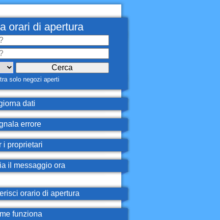
a orari di apertura
ra solo negozi aperti
iorna dati
nala errore
 i proprietari
ia il messaggio ora
erisci orario di apertura
e funziona