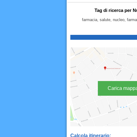
Tag di ricerca per 
farmacia, salute, nucleo, farma
Carica mapp
Calcola itinerario: