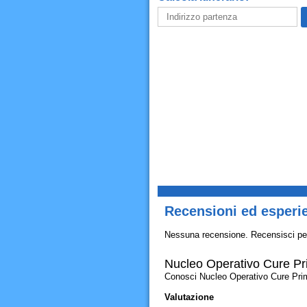
Recensioni ed esperie
Nessuna recensione. Recensisci pe
Nucleo Operativo Cure Pri
Conosci Nucleo Operativo Cure Primari
Valutazione