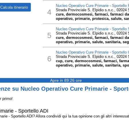
Nucleo Operativo Cure Primarie - Sportello 
4
Strada Provinciale S. Elpidio s.n.c., 02024 S
cure, dermocosmesi, farmaci, farmaci da
operativo, primarie, protesica, salute, san
Nucleo Operativo Cure Primarie - Sportello 
5
Strada Provinciale S. Elpidio s.n.c., 02024 S
cure, dermocosmesi, farmaci, farmaci da
operativo, primarie, salute, sanitaria, seg
Nucleo Operativo Cure Primarie - Sportello
6
Strada Provinciale S. Elpidio s.n.c., 02024 S
cup, cure, dermocosmesi, farmaci, farma
operativo, primarie, salute, sanitaria, spo
Apre in 89:26 ore
nze su Nucleo Operativo Cure Primarie - Sport
r primo!
marie - Sportello ADI
e - Sportello ADI? Allora condividi qui la tua opinione con gli altri interessat