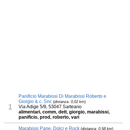
Panificio Marabissi Di Marabissi Roberto e
Giorgio & c. Snc
(
distanza: 0,02 km
)
1
Via Adige 5/9, 53047 Sarteano
alimentari, comm, dett, giorgio, marabissi,
panificio, prod, roberto, vari
Marabissi Pane, Dolci e Rock
(
distanza: 0,58 km
)