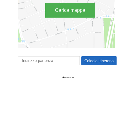
Carica mappa
Annuncio