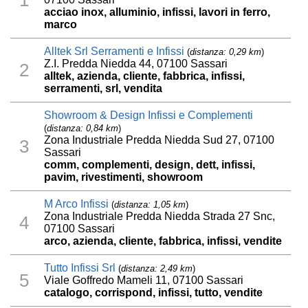
acciao inox, alluminio, infissi, lavori in ferro,
marco
Alltek Srl Serramenti e Infissi
(
distanza: 0,29 km
)
Z.I. Predda Niedda 44, 07100 Sassari
2
alltek, azienda, cliente, fabbrica, infissi,
serramenti, srl, vendita
Showroom & Design Infissi e Complementi
(
distanza: 0,84 km
)
Zona Industriale Predda Niedda Sud 27, 07100
3
Sassari
comm, complementi, design, dett, infissi,
pavim, rivestimenti, showroom
M Arco Infissi
(
distanza: 1,05 km
)
Zona Industriale Predda Niedda Strada 27 Snc,
4
07100 Sassari
arco, azienda, cliente, fabbrica, infissi, vendite
Tutto Infissi Srl
(
distanza: 2,49 km
)
5
Viale Goffredo Mameli 11, 07100 Sassari
catalogo, corrispond, infissi, tutto, vendite