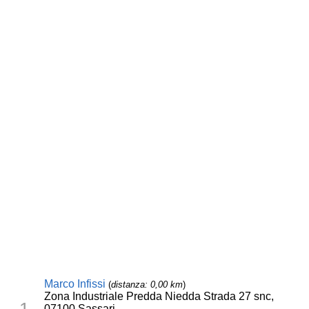
Marco Infissi
(
distanza: 0,00 km
)
Zona Industriale Predda Niedda Strada 27 snc,
1
07100 Sassari