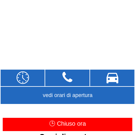
vedi orari di apertura
🕒 Chiuso ora