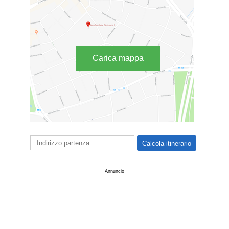
Carica mappa
Annuncio