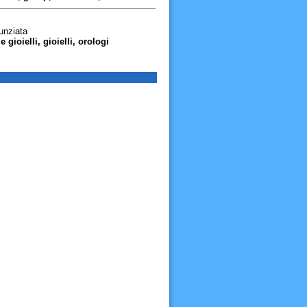
unziata
e gioielli, gioielli, orologi