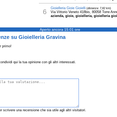
Gioielleria Gioie Gioielli
(
distanza: 7,82 km
)
6
Via Vittorio Veneto 418bis, 80058 Torre Ann
azienda, gioie, gioielleria, gioielleria gioi
Aperto ancora 15:01 ore
nze su Gioielleria Gravina
r primo!
ndividi qui la tua opinione con gli altri interessati.
r scrivere una recensione che sia utile agli altri visitatori.