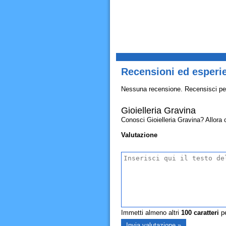
Recensioni ed esperie
Nessuna recensione. Recensisci pe
Gioielleria Gravina
Conosci Gioielleria Gravina? Allora co
Valutazione
Immetti almeno altri
100
caratteri
pe