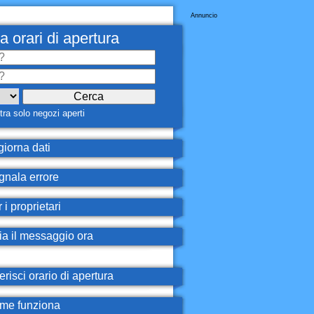
Annuncio
a orari di apertura
ra solo negozi aperti
iorna dati
nala errore
 i proprietari
ia il messaggio ora
erisci orario di apertura
e funziona