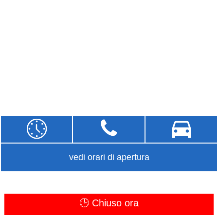
vedi orari di apertura
🕒 Chiuso ora