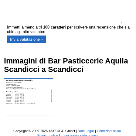
Immetti almeno altri
100
caratteri
per scrivere una recensione che sia
utile agli altri visitatori.
Immagini di Bar Pasticcerie Aquila
Scandicci a Scandicci
Copyright © 2009-2026 1337 UGC GmbH |
Note Legali
|
Condizioni d'uso
|
Privacy policy
|
Impostazioni sulla privacy