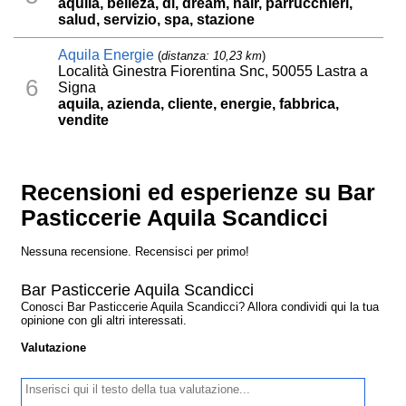
aquila, belleza, di, dream, hair, parrucchieri,
salud, servizio, spa, stazione
Aquila Energie
(
distanza: 10,23 km
)
Località Ginestra Fiorentina Snc, 50055 Lastra a
6
Signa
aquila, azienda, cliente, energie, fabbrica,
vendite
Recensioni ed esperienze su Bar
Pasticcerie Aquila Scandicci
Nessuna recensione. Recensisci per primo!
Bar Pasticcerie Aquila Scandicci
Conosci Bar Pasticcerie Aquila Scandicci? Allora condividi qui la tua
opinione con gli altri interessati.
Valutazione