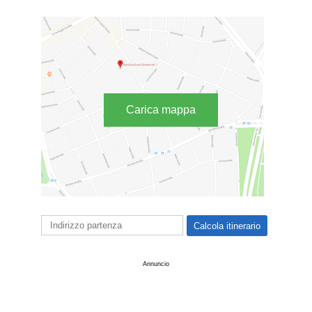
Carica mappa
Annuncio