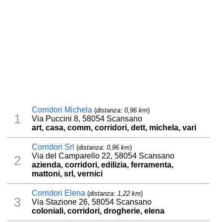
Corridori Michela
(
distanza: 0,96 km
)
1
Via Puccini 8, 58054 Scansano
art, casa, comm, corridori, dett, michela, vari
Corridori Srl
(
distanza: 0,96 km
)
Via del Camparello 22, 58054 Scansano
2
azienda, corridori, edilizia, ferramenta,
mattoni, srl, vernici
Corridori Elena
(
distanza: 1,22 km
)
3
Via Stazione 26, 58054 Scansano
coloniali, corridori, drogherie, elena