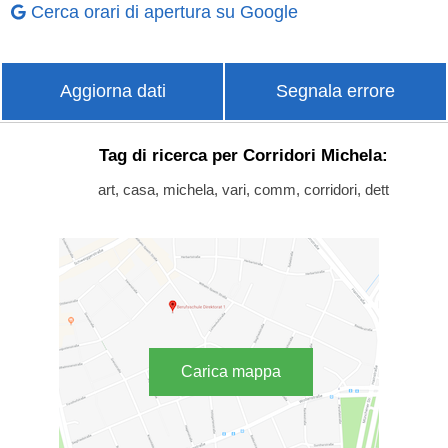
Cerca orari di apertura su Google
Aggiorna dati
Segnala errore
Tag di ricerca per Corridori Michela:
art, casa, michela, vari, comm, corridori, dett
Carica mappa