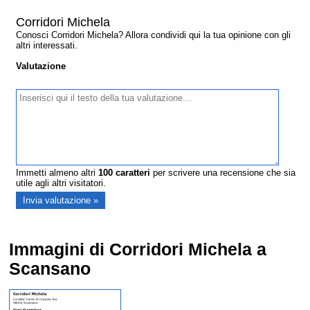
Corridori Michela
Conosci Corridori Michela? Allora condividi qui la tua opinione con gli
altri interessati.
Valutazione
Immetti almeno altri
100
caratteri
per scrivere una recensione che sia
utile agli altri visitatori.
Immagini di Corridori Michela a
Scansano