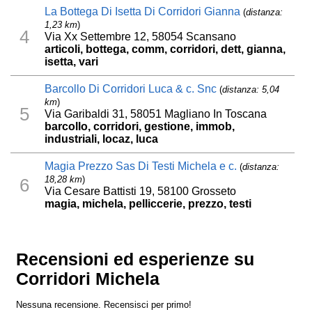
La Bottega Di Isetta Di Corridori Gianna
(
distanza:
1,23 km
)
4
Via Xx Settembre 12, 58054 Scansano
articoli, bottega, comm, corridori, dett, gianna,
isetta, vari
Barcollo Di Corridori Luca & c. Snc
(
distanza: 5,04
km
)
5
Via Garibaldi 31, 58051 Magliano In Toscana
barcollo, corridori, gestione, immob,
industriali, locaz, luca
Magia Prezzo Sas Di Testi Michela e c.
(
distanza:
18,28 km
)
6
Via Cesare Battisti 19, 58100 Grosseto
magia, michela, pelliccerie, prezzo, testi
Recensioni ed esperienze su
Corridori Michela
Nessuna recensione. Recensisci per primo!