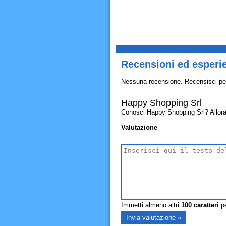
Recensioni ed esperi
Nessuna recensione. Recensisci pe
Happy Shopping Srl
Conosci Happy Shopping Srl? Allora co
Valutazione
Immetti almeno altri
100
caratteri
pe