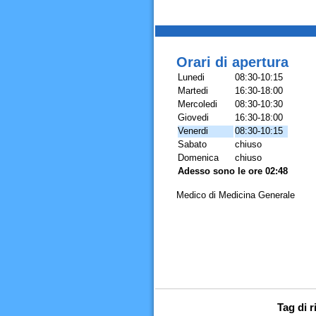
Orari di apertura
Lunedi
08:30-10:15
Martedi
16:30-18:00
Mercoledi
08:30-10:30
Giovedi
16:30-18:00
Venerdi
08:30-10:15
Sabato
chiuso
Domenica
chiuso
Adesso sono le ore 02:48
Medico di Medicina Generale
Tag di 