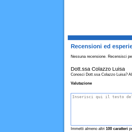
Recensioni ed esperi
Nessuna recensione. Recensisci pe
Dott.ssa Colazzo Luisa
Conosci Dott.ssa Colazzo Luisa? Allor
Valutazione
Immetti almeno altri
100
caratteri
pe