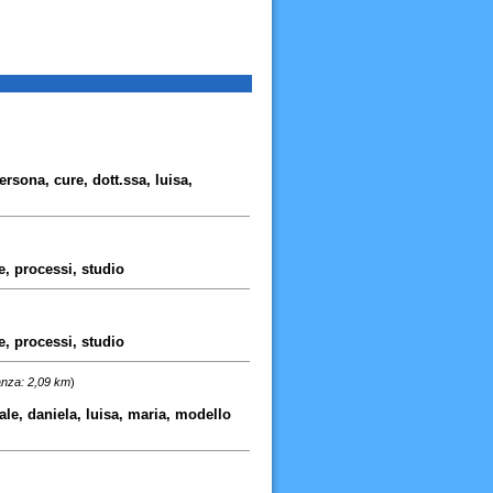
ersona, cure, dott.ssa, luisa,
e, processi, studio
e, processi, studio
anza: 2,09 km
)
ale, daniela, luisa, maria, modello