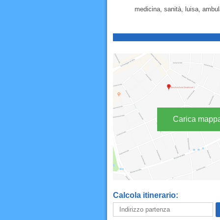
medicina, sanità, luisa, ambula
Carica mapp
Calcola itinerario: