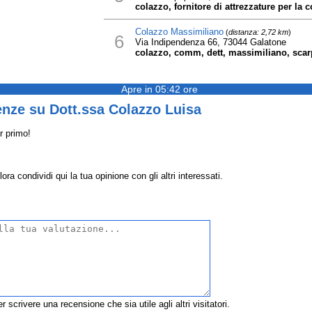
colazzo, fornitore di attrezzature per la 
Colazzo Massimiliano
(
distanza: 2,72 km
)
6
Via Indipendenza 66, 73044 Galatone
colazzo, comm, dett, massimiliano, scar
Apre in 05:42 ore
enze su Dott.ssa Colazzo Luisa
r primo!
a condividi qui la tua opinione con gli altri interessati.
r scrivere una recensione che sia utile agli altri visitatori.