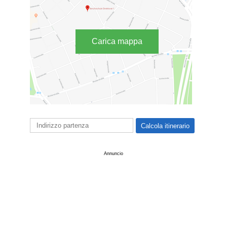
Carica mappa
Annuncio