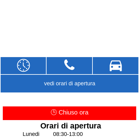
vedi orari di apertura
🕒 Chiuso ora
Orari di apertura
Lunedi
08:30-13:00