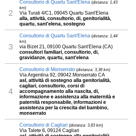
Consultorio di Quartu Sant'Elena
(
distanza: 1,43
km
)
2
Via Turati 4/C1, 09045 Quartu Sant'Elena
alla, attività, consultorio, di, genitorialità,
quartu, sant'elena, sostegno
Consultorio di Quartu Sant'Elena
(
distanza: 1,44
km
)
3
via Bizet 21, 09100 Quartu Sant'Elena (CA)
consultori familiari, consultorio, di,
gravidanze, quartu, sant'elena
Consultorio di Monserrato
(
distanza: 3,38 km
)
Via Argentina 92, 09042 Monserrato CA
asl, attività di sostegno alla genitorialità,
cagliari, consultorio, corsi di
4
accompagnamento alla nascita, di,
informazione e assistenza alla maternità e
paternità responsabile, informazioni e
assistenza per la crescita del bambino,
monserrato
Consultorio di Cagliari
(
distanza: 3,83 km
)
Via Talete 6, 09124 Cagliari
asl, attività di sostegno alla genitorialità,