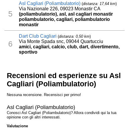
Asl Cagliari (Poliambulatorio)
(
distanza: 17,64 km
)
Via Nazionale 226, 09023 Monastir CA
5
(poliambulatorio), asl, asl cagliari monastir
poliambulatorio, cagliari, poliambulatorio
monastir
Dart Club Cagliari
(
distanza: 0,50 km
)
Via Monte Spada snc, 09044 Quartucciu
6
amici, cagliari, calcio, club, dart, divertimento,
sportivo
Recensioni ed esperienze su Asl
Cagliari (Poliambulatorio)
Nessuna recensione. Recensisci per primo!
Asl Cagliari (Poliambulatorio)
Conosci Asl Cagliari (Poliambulatorio)? Allora condividi qui la tua
opinione con gli altri interessati.
Valutazione