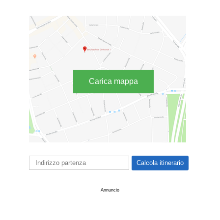
Carica mappa
Annuncio