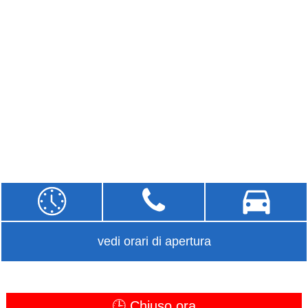
vedi orari di apertura
🕒 Chiuso ora