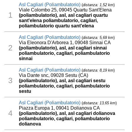
Asl Cagliari (Poliambulatorio)
(
distanza: 1,52 km
)
Viale Colombo 25, 09045 Quartu Sant'Elena
1
(poliambulatorio), asl, asl cagliari quartu
sant'elena poliambulatorio, cagliari,
poliambulatorio quartu sant'elena
Asl Cagliari (Poliambulatorio)
(
distanza: 5,69 km
)
Via Eleonora D'Arborea 1, 09048 Sinnai CA
2
(poliambulatorio), asl, asl cagliari sinnai
poliambulatorio, cagliari, poliambulatorio
sinnai
Asl Cagliari (Poliambulatorio)
(
distanza: 8,19 km
)
Via Dante snc, 09028 Sestu (CA)
3
(poliambulatorio), asl, asl cagliari sestu
poliambulatorio, cagliari, poliambulatorio
sestu
Asl Cagliari (Poliambulatorio)
(
distanza: 13,65 km
)
Piazza Europa 1, 09041 Dolianova CA
4
(poliambulatorio), asl, asl cagliari dolianova
poliambulatorio, cagliari, poliambulatorio
dolianova