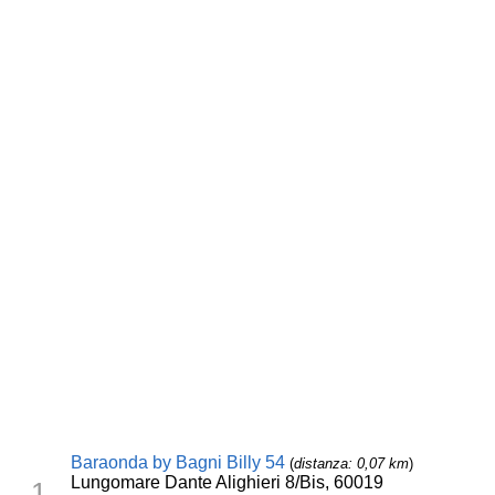
Baraonda by Bagni Billy 54
(
distanza: 0,07 km
)
Lungomare Dante Alighieri 8/Bis, 60019
1