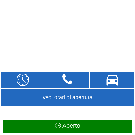
vedi orari di apertura
🕒 Aperto