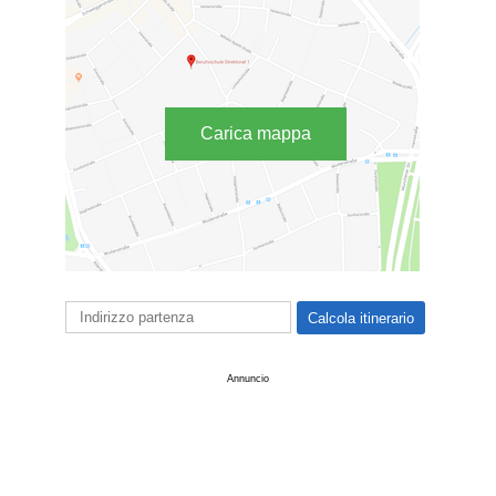
Carica mappa
Annuncio