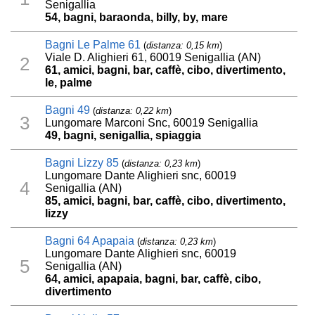
Senigallia
54, bagni, baraonda, billy, by, mare
Bagni Le Palme 61
(
distanza: 0,15 km
)
Viale D. Alighieri 61, 60019 Senigallia (AN)
2
61, amici, bagni, bar, caffè, cibo, divertimento,
le, palme
Bagni 49
(
distanza: 0,22 km
)
3
Lungomare Marconi Snc, 60019 Senigallia
49, bagni, senigallia, spiaggia
Bagni Lizzy 85
(
distanza: 0,23 km
)
Lungomare Dante Alighieri snc, 60019
4
Senigallia (AN)
85, amici, bagni, bar, caffè, cibo, divertimento,
lizzy
Bagni 64 Apapaia
(
distanza: 0,23 km
)
Lungomare Dante Alighieri snc, 60019
5
Senigallia (AN)
64, amici, apapaia, bagni, bar, caffè, cibo,
divertimento