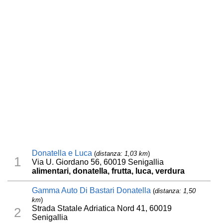
Donatella e Luca
(
distanza: 1,03 km
)
1
Via U. Giordano 56, 60019 Senigallia
alimentari, donatella, frutta, luca, verdura
Gamma Auto Di Bastari Donatella
(
distanza: 1,50
km
)
Strada Statale Adriatica Nord 41, 60019
2
Senigallia