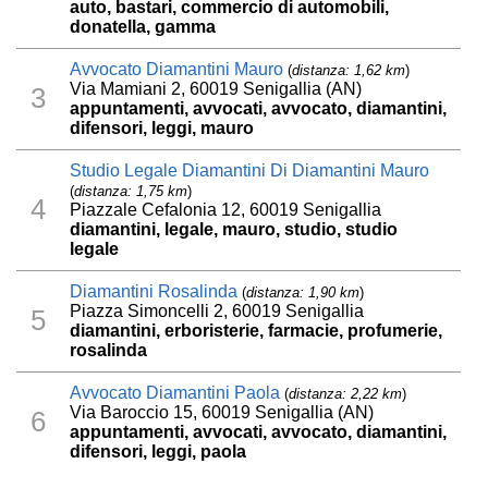
auto, bastari, commercio di automobili,
donatella, gamma
Avvocato Diamantini Mauro
(
distanza: 1,62 km
)
Via Mamiani 2, 60019 Senigallia (AN)
3
appuntamenti, avvocati, avvocato, diamantini,
difensori, leggi, mauro
Studio Legale Diamantini Di Diamantini Mauro
(
distanza: 1,75 km
)
4
Piazzale Cefalonia 12, 60019 Senigallia
diamantini, legale, mauro, studio, studio
legale
Diamantini Rosalinda
(
distanza: 1,90 km
)
Piazza Simoncelli 2, 60019 Senigallia
5
diamantini, erboristerie, farmacie, profumerie,
rosalinda
Avvocato Diamantini Paola
(
distanza: 2,22 km
)
Via Baroccio 15, 60019 Senigallia (AN)
6
appuntamenti, avvocati, avvocato, diamantini,
difensori, leggi, paola