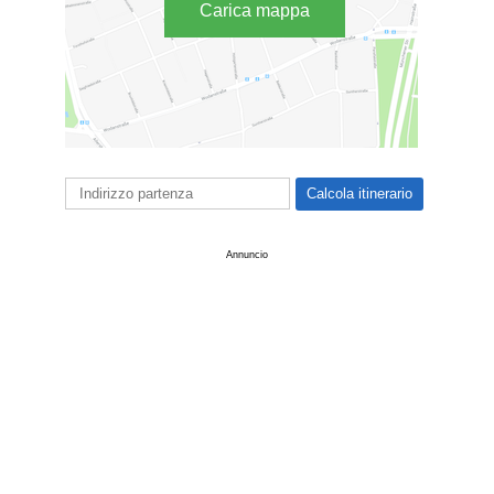
Carica mappa
Annuncio