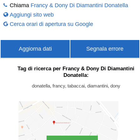
Chiama
Francy & Dony Di Diamantini Donatella
Aggiungi sito web
Cerca orari di apertura su Google
Aggiorna dati
Segnala errore
Tag di ricerca per Francy & Dony Di Diamantini
Donatella:
donatella, francy, tabaccai, diamantini, dony