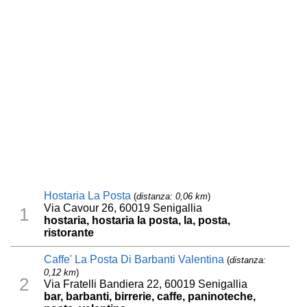
Hostaria La Posta
(
distanza: 0,06 km
)
Via Cavour 26, 60019 Senigallia
1
hostaria, hostaria la posta, la, posta,
ristorante
Caffe' La Posta Di Barbanti Valentina
(
distanza:
0,12 km
)
2
Via Fratelli Bandiera 22, 60019 Senigallia
bar, barbanti, birrerie, caffe, paninoteche,