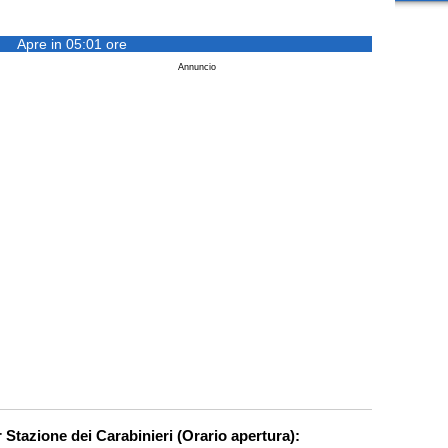
Apre in 05:01 ore
Annuncio
r Stazione dei Carabinieri (Orario apertura):