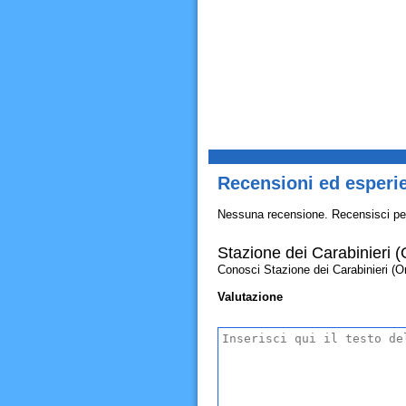
Recensioni ed esperie
Nessuna recensione. Recensisci pe
Stazione dei Carabinieri (
Conosci Stazione dei Carabinieri (Orar
Valutazione