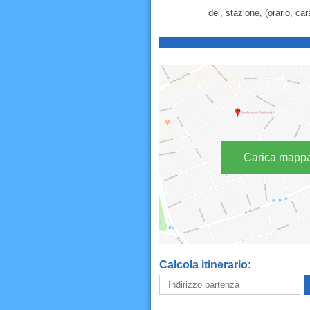
dei, stazione, (orario, car
Carica mapp
Calcola itinerario: