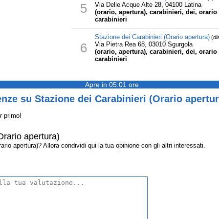
5
Via Delle Acque Alte 28, 04100 Latina
(orario, apertura), carabinieri, dei, orari
carabinieri
Stazione dei Carabinieri (Orario apertura)
(
di
6
Via Pietra Rea 68, 03010 Sgurgola
(orario, apertura), carabinieri, dei, orari
carabinieri
Apre in 05:01 ore
nze su Stazione dei Carabinieri (Orario apertur
r primo!
Orario apertura)
io apertura)? Allora condividi qui la tua opinione con gli altri interessati.