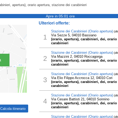
abinieri, apertura), orario apertura, stazione dei carabinieri
Apre in 05:01 ore
Ulteriori offerte:
Stazione dei Carabinieri (Orario apertura)
(
di
1
Via Sezze 5, 04010 Bassiano
(orario, apertura), carabinieri, dei, orari
carabinieri
Stazione dei Carabinieri (Orario apertura)
(
di
2
Via Mazzini 2, 04010 Roccagorga
a
(orario, apertura), carabinieri, dei, orari
carabinieri
Stazione dei Carabinieri (Orario apertura)
(
di
3
Via Elio Filippo Accrocca 12, 04010 Cori
(orario, apertura), carabinieri, dei, orari
carabinieri
Stazione dei Carabinieri (Orario apertura)
(
di
4
Via Cesare Battisti 21, 04010 Sonnino
(orario, apertura), carabinieri, dei, orari
carabinieri
Stazione dei Carabinieri (Orario apertura)
(
di