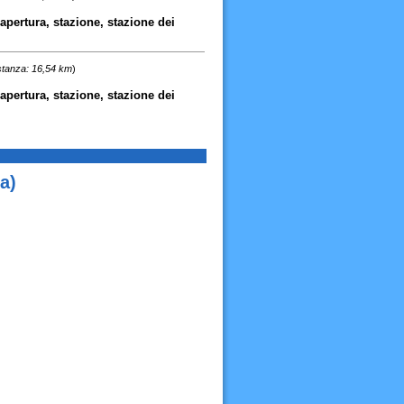
o apertura, stazione, stazione dei
stanza: 16,54 km
)
o apertura, stazione, stazione dei
a)