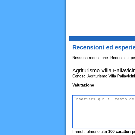
Recensioni ed esperie
Nessuna recensione. Recensisci pe
Agriturismo Villa Pallavicin
Conosci Agriturismo Villa Pallavicini?
Valutazione
Immetti almeno altri
100
caratteri
pe