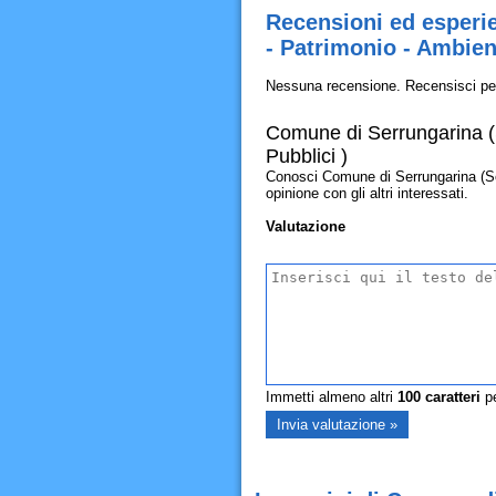
Recensioni ed esperie
- Patrimonio - Ambient
Nessuna recensione. Recensisci pe
Comune di Serrungarina (Se
Pubblici )
Conosci Comune di Serrungarina (Servi
opinione con gli altri interessati.
Valutazione
Immetti almeno altri
100
caratteri
pe