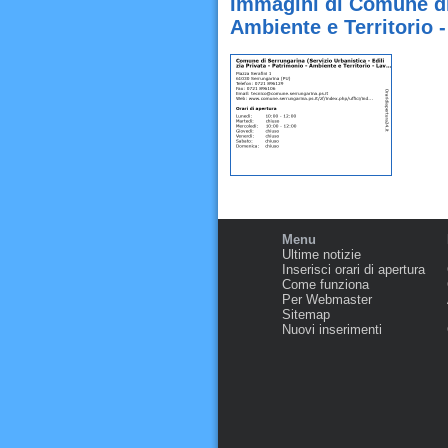
Immagini di Comune di 
Ambiente e Territorio -
Menu
Ultime notizie
Inserisci orari di apertura
Come funziona
Per Webmaster
Sitemap
Nuovi inserimenti