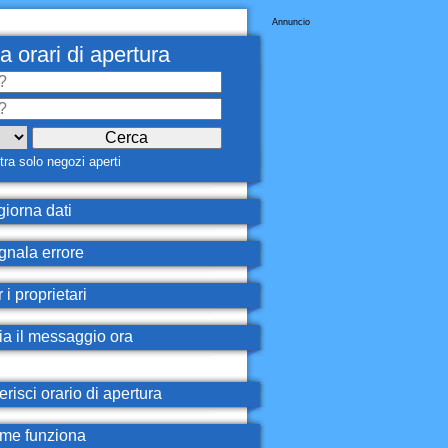
Annuncio
a orari di apertura
ra solo negozi aperti
iorna dati
nala errore
 i proprietari
ia il messaggio ora
erisci orario di apertura
e funziona