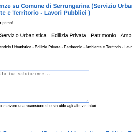
nze su Comune di Serrungarina (Servizio Urbani
e e Territorio - Lavori Pubblici )
r primo!
rvizio Urbanistica - Edilizia Privata - Patrimonio - Ambie
zio Urbanistica - Edilizia Privata - Patrimonio - Ambiente e Territorio - Lavori
r scrivere una recensione che sia utile agli altri visitatori.