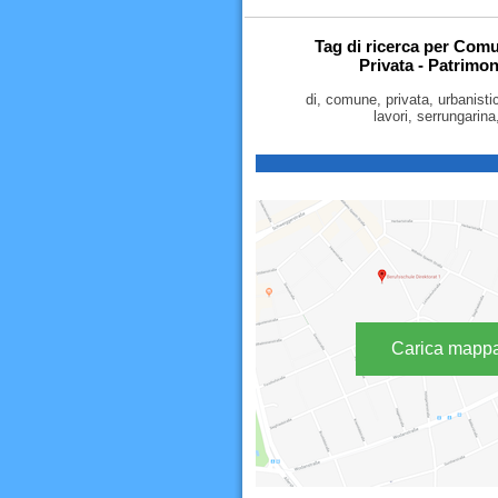
Tag di ricerca per Comu
Privata - Patrimon
di, comune, privata, urbanistica
lavori, serrungarin
Carica mapp