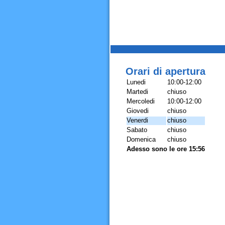
Orari di apertura
Lunedi
10:00-12:00
Martedi
chiuso
Mercoledi
10:00-12:00
Giovedi
chiuso
Venerdi
chiuso
Sabato
chiuso
Domenica
chiuso
Adesso sono le ore 15:56