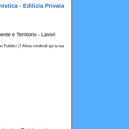
stica - Edilizia Privata
nte e Territorio - Lavori
 Pubblici )? Allora condividi qui la tua