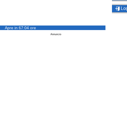
Log
Apre in 67:04 ore
Annuncio