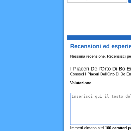
Recensioni ed esperie
Nessuna recensione. Recensisci pe
I Piaceri Dell'Orto Di Bo
Conosci I Piaceri Dell'Orto Di Bo Enr
Valutazione
Immetti almeno altri
100
caratteri
pe