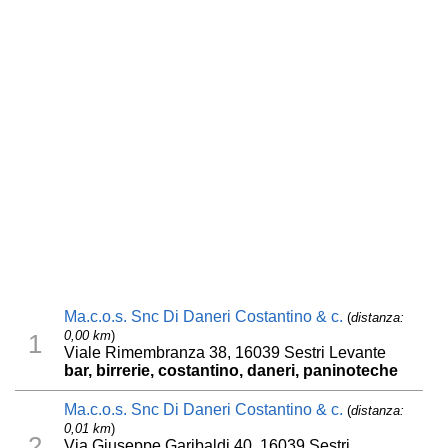
Ma.c.o.s. Snc Di Daneri Costantino & c.
(
distanza:
0,00 km
)
1
Viale Rimembranza 38, 16039 Sestri Levante
bar, birrerie, costantino, daneri, paninoteche
Ma.c.o.s. Snc Di Daneri Costantino & c.
(
distanza:
0,01 km
)
2
Via Giuseppe Garibaldi 40, 16039 Sestri