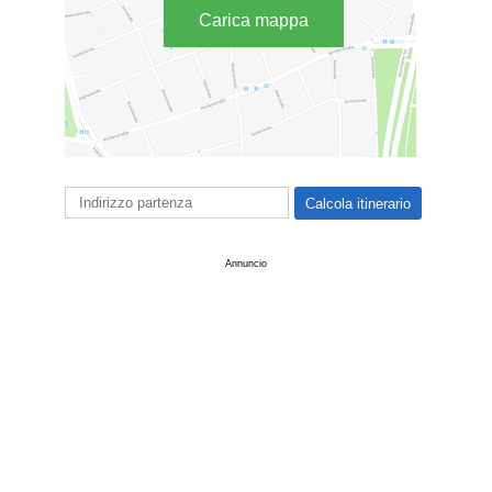
Carica mappa
Annuncio