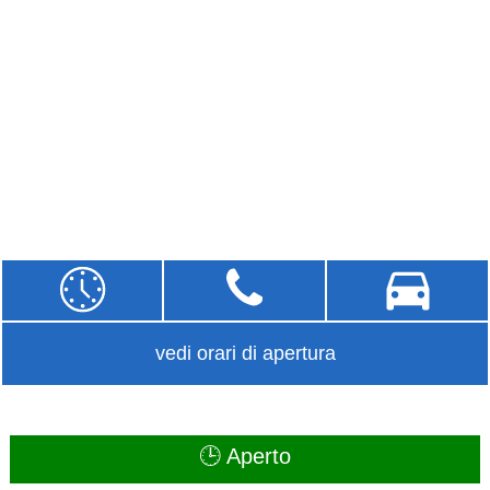
vedi orari di apertura
🕒 Aperto