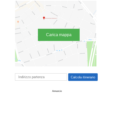
Carica mappa
Annuncio