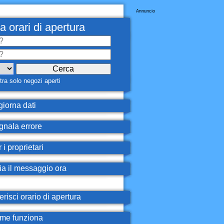
Annuncio
a orari di apertura
ra solo negozi aperti
iorna dati
nala errore
 i proprietari
ia il messaggio ora
erisci orario di apertura
e funziona