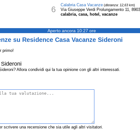
Calabria Casa Vacanze
(
distanza: 12,63 km
)
6
Via Giuseppe Verdi Prolungamento 11, 8903
calabria, casa, hotel, vacanze
Aperto ancora 10:27 ore
enze su Residence Casa Vacanze Sideroni
r primo!
Sideroni
oni? Allora condividi qui la tua opinione con gli altri interessati.
r scrivere una recensione che sia utile agli altri visitatori.