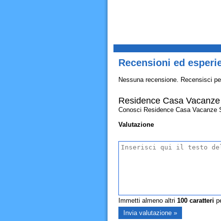
Recensioni ed esperi
Nessuna recensione. Recensisci pe
Residence Casa Vacanze 
Conosci Residence Casa Vacanze Sider
Valutazione
Immetti almeno altri
100
caratteri
pe