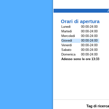
Orari di apertura
Lunedi
00:00-24:00
Martedi
00:00-24:00
Mercoledi
00:00-24:00
Giovedi
00:00-24:00
Venerdi
00:00-24:00
Sabato
00:00-24:00
Domenica
00:00-24:00
Adesso sono le ore 13:33
Tag di ricer