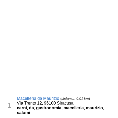
Macelleria da Maurizio
(
distanza: 0,01 km
)
Via Trento 12, 96100 Siracusa
1
carni, da, gastronomia, macelleria, maurizio,
salumi