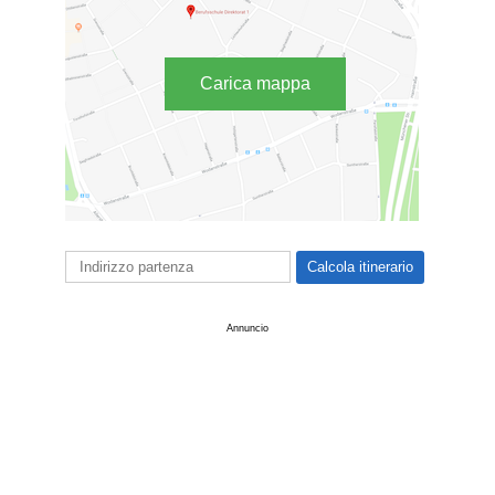
Carica mappa
Annuncio