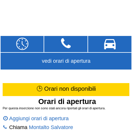
vedi orari di apertura
🕒 Orari non disponibili
Orari di apertura
Per questa inserzione non sono stati ancora riportati gli orari di apertura.
Aggiungi orari di apertura
Chiama
Montalto Salvatore