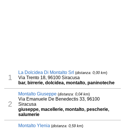
La Dolcidea Di Montalto Srl
(
distanza: 0,00 km
)
1
Via Trento 18, 96100 Siracusa
bar, birrerie, dolcidea, montalto, paninoteche
Montalto Giuseppe
(
distanza: 0,04 km
)
Via Emanuele De Benedectis 33, 96100
2
Siracusa
giuseppe, macellerie, montalto, pescherie,
salumerie
Montalto Ylenia
(
distanza: 0,59 km
)