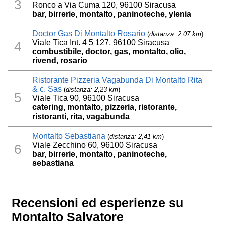
3
Ronco a Via Cuma 120, 96100 Siracusa
bar, birrerie, montalto, paninoteche, ylenia
Doctor Gas Di Montalto Rosario
(
distanza: 2,07 km
)
Viale Tica Int. 4 5 127, 96100 Siracusa
4
combustibile, doctor, gas, montalto, olio,
rivend, rosario
Ristorante Pizzeria Vagabunda Di Montalto Rita
& c. Sas
(
distanza: 2,23 km
)
5
Viale Tica 90, 96100 Siracusa
catering, montalto, pizzeria, ristorante,
ristoranti, rita, vagabunda
Montalto Sebastiana
(
distanza: 2,41 km
)
Viale Zecchino 60, 96100 Siracusa
6
bar, birrerie, montalto, paninoteche,
sebastiana
Recensioni ed esperienze su
Montalto Salvatore