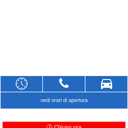
vedi orari di apertura
🕒 Chiuso ora