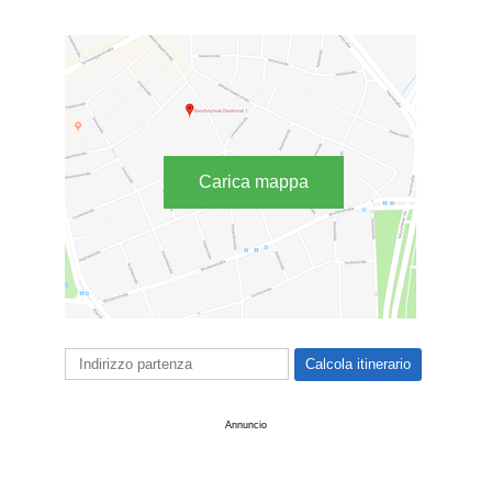
Carica mappa
Annuncio